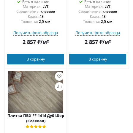
Есть в наличии
Есть в наличии
Материал:
LVT
Материал:
LVT
Соединение:
клеевое
Соединение:
клеевое
43
43
Толщина:
2,5 мм
Толщина:
2,5 мм
Получить фото образца
Получить фото образца
2 857
₽
/м²
2 857
₽
/м²
В корзину
В корзину
Плитка ПВХ FF-1414 Дуб Шер
(Клеевая)