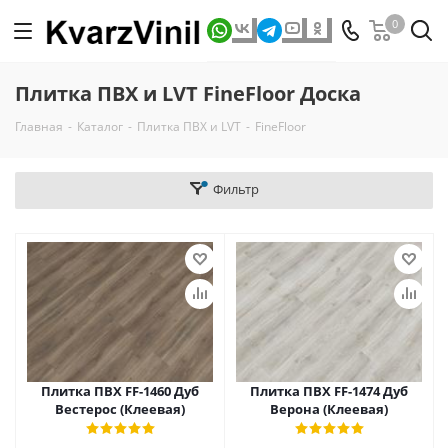
0
Плитка ПВХ и LVT FineFloor Доска
Главная
-
Каталог
-
Плитка ПВХ и LVT
-
FineFloor
Фильтр
Плитка ПВХ FF-1460 Дуб
Плитка ПВХ FF-1474 Дуб
Вестерос (Клеевая)
Верона (Клеевая)