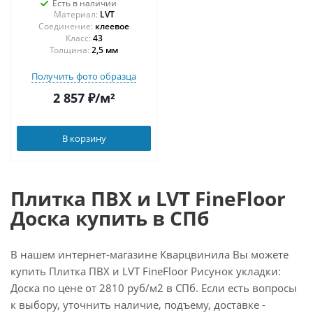
Есть в наличии
Материал:
LVT
Соединение:
клеевое
43
Толщина:
2,5 мм
Получить фото образца
2 857
₽
/м²
В корзину
Плитка ПВХ и LVT FineFloor
Доска купить в СПб
В нашем интернет-магазине Кварцвинила Вы можете
купить Плитка ПВХ и LVT FineFloor Рисунок укладки:
Доска по цене от 2810 руб/м2 в СПб. Если есть вопросы
к выбору, уточнить наличие, подъему, доставке -