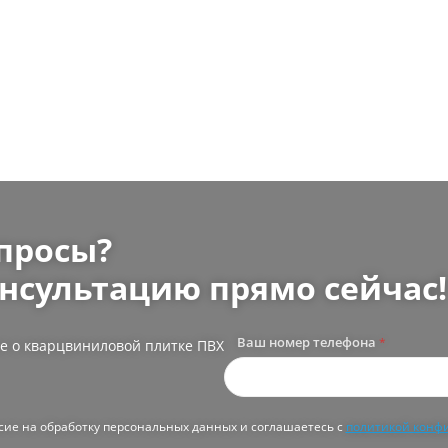
просы?
нсультацию прямо сейчас!
Ваш номер телефона
*
е о кварцвиниловой плитке ПВХ
асие на обработку персональных данных и соглашаетесь с
политикой конф