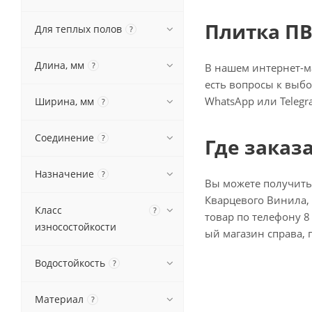
Плитка ПВХ
Для теплых полов
?
Длина, мм
?
В нашем интернет-ма
есть вопросы к выбо
WhatsApp или Telegr
Ширина, мм
?
Соединение
?
Где заказа
Назначение
?
Вы можете получить
Кварцевого Винила, 
Класс
?
товар по телефону 8 
износостойкости
ый магазин справа, 
Водостойкость
?
Материал
?