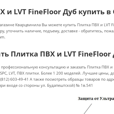
 и LVT FineFloor Дуб купить в
газине Кварцвинила Вы можете купить Плитка ПВХ и LVT Fine
ру, уточнить наличие, подъему, доставке - обратитесь, пож
am.
ть Плитка ПВХ и LVT FineFloor
 профессиональную консультацию и заказать Плитка ПВХ и 
SPC, LVT, ПВХ плитки. Более 1 200 моделей. Лучшие цены, до
(812) 603-49-41 А также посмотреть образцы товаров по адресу
при входе со стороны ул. Будапештской) № 1в.541