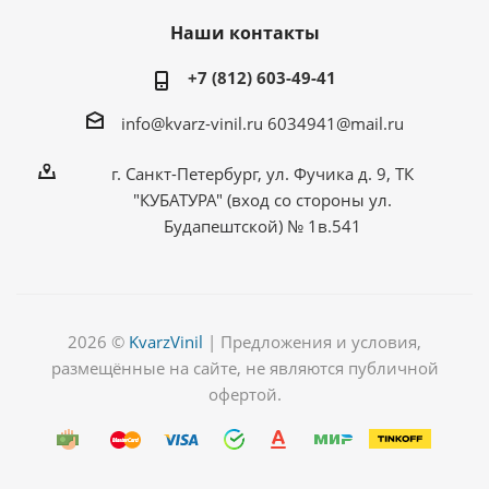
Наши контакты
+7 (812) 603-49-41
info@kvarz-vinil.ru
6034941@mail.ru
г. Санкт-Петербург, ул. Фучика д. 9, ТК
"КУБАТУРА" (вход со стороны ул.
Будапештской) № 1в.541
2026 ©
KvarzVinil
| Предложения и условия,
размещённые на сайте, не являются публичной
офертой.