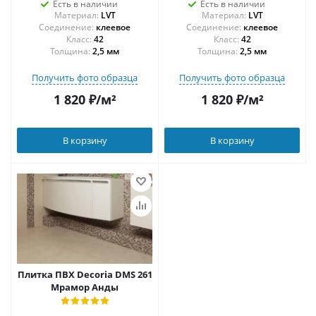
Есть в наличии
Есть в наличии
Материал:
LVT
Материал:
LVT
Соединение:
клеевое
Соединение:
клеевое
42
42
Толщина:
2,5 мм
Толщина:
2,5 мм
Получить фото образца
Получить фото образца
1 820
₽
/м²
1 820
₽
/м²
В корзину
В корзину
Плитка ПВХ Decoria DMS 261
Мрамор Анды