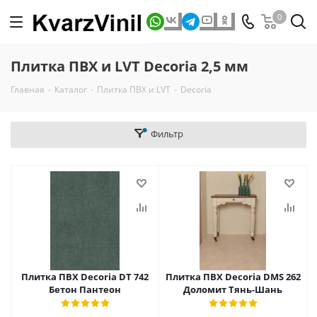
0
Плитка ПВХ и LVT Decoria 2,5 мм
Главная
-
Каталог
-
Плитка ПВХ и LVT
-
Decoria
Фильтр
Плитка ПВХ Decoria DT 742
Плитка ПВХ Decoria DMS 262
Бетон Пантеон
Доломит Тянь-Шань