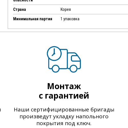
опасности
Страна
Корея
Минимальная партия
1 упаковка
Монтаж
с гарантией
ы
Наши сертифицированные бригады
произведут укладку напольного
покрытия под ключ.