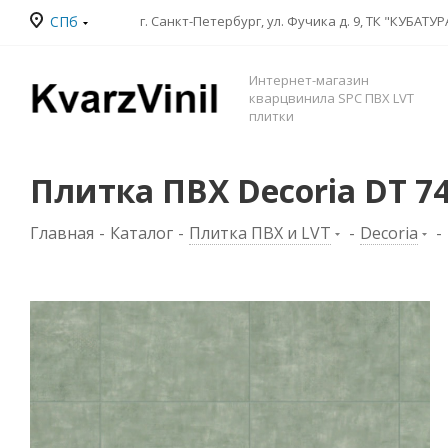
СПб
Интернет-магазин
кварцвинила SPC ПВХ LVT
плитки
Плитка ПВХ Decoria DT 74
Главная
-
Каталог
-
Плитка ПВХ и LVT
-
Decoria
-