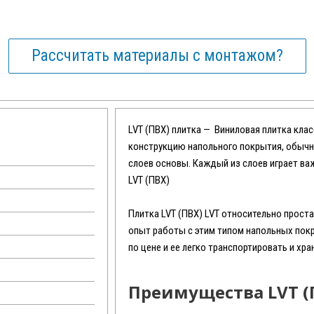
Рассчитать материалы с монтажом?
LVT (ПВХ) плитка — Виниловая плитка кла
конструкцию напольного покрытия, обычн
слоев основы. Каждый из слоев играет ва
LVT (ПВХ)
Плитка LVT (ПВХ) LVT относительно прост
опыт работы с этим типом напольных пок
по цене и ее легко транспортировать и хра
Преимущества LVT (