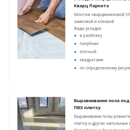
Кварц Паркета
Монтаж кварцвиниловой SP
замковой и клеевой
Виды укладки:
в разбежку
палубная
ёлочкой
квадратами
по определенному рисун
Выравнивание пола под
ПВХ плитку
Выравниваем полы ровните
плитку и другие напольные 