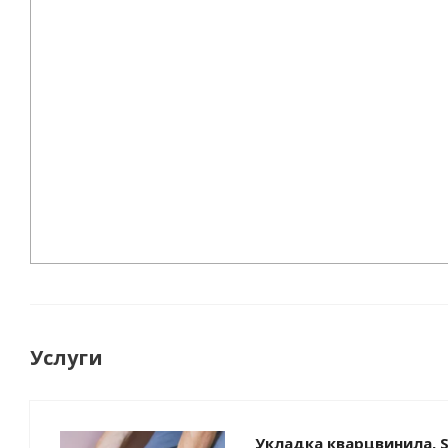
Услуги
Укладка кварцвинила, S