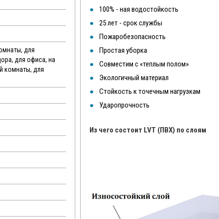
100% - ная водостойкость
25 лет - срок службы
Пожаробезопасность
комнаты, для
Простая уборка
дора, для офиса, на
Совместим с «теплым полом»
ой комнаты, для
Экологичный материал
Стойкость к точечным нагрузкам
Ударопрочность
Из чего состоит LVT (ПВХ) по слоям