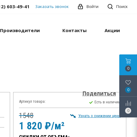
12) 603-49-41
Заказать звонок
Войти
Поиск
Производители
Контакты
Акции
0
0
Поделиться
Артикул товара:
Есть в наличии
0
1548
Узнать о снижении цены
1 820 ₽/м²