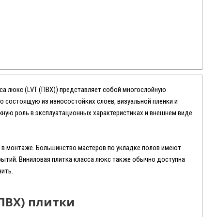
сса люкс (LVT (ПВХ)) представляет собой многослойную
о состоящую из износостойких слоев, визуальной пленки и
жную роль в эксплуатационных характеристиках и внешнем виде
а в монтаже. Большинство мастеров по укладке полов имеют
рытий. Виниловая плитка класса люкс также обычно доступна
нить.
ПВХ) плитки