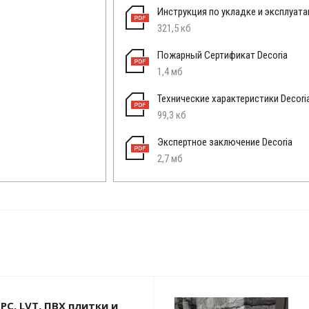
Инструкция по укладке и эксплуат
321,5 кб
Пожарный Сертификат Decoria
1,4 мб
Технические характеристики Decori
99,3 кб
Экспертное заключение Decoria
2,7 мб
PC, LVT, ПВХ плитки и