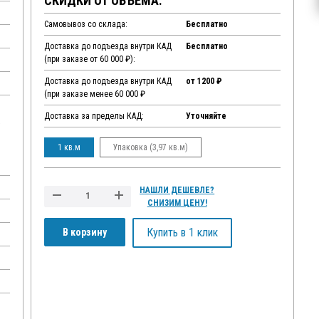
СКИДКИ ОТ ОБЪЕМА:
Самовывоз со склада:
Бесплатно
Доставка до подъезда внутри КАД
Бесплатно
(при заказе от 60 000 ₽):
Доставка до подъезда внутри КАД
от 1200 ₽
(при заказе менее 60 000 ₽
Доставка за пределы КАД:
Уточняйте
,
1 кв.м
Упаковка (3,97 кв.м)
НАШЛИ ДЕШЕВЛЕ?
СНИЗИМ ЦЕНУ!
Купить в 1 клик
В корзину