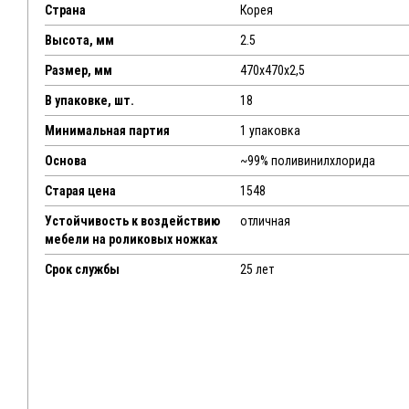
Страна
Корея
Высота, мм
2.5
Размер, мм
470х470х2,5
В упаковке, шт.
18
Минимальная партия
1 упаковка
Основа
~99% поливинилхлорида
Старая цена
1548
Устойчивость к воздействию
отличная
мебели на роликовых ножках
Срок службы
25 лет