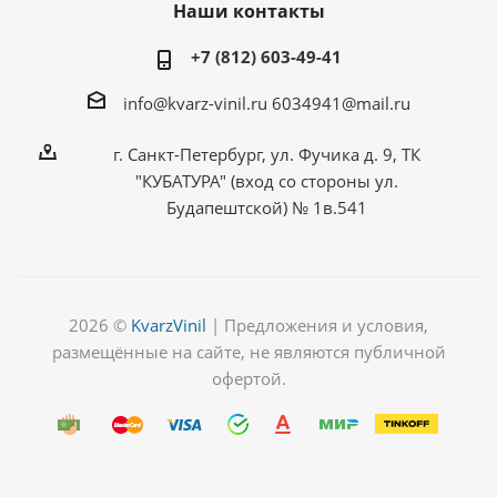
Наши контакты
+7 (812) 603-49-41
info@kvarz-vinil.ru
6034941@mail.ru
г. Санкт-Петербург, ул. Фучика д. 9, ТК
"КУБАТУРА" (вход со стороны ул.
Будапештской) № 1в.541
2026 ©
KvarzVinil
| Предложения и условия,
размещённые на сайте, не являются публичной
офертой.