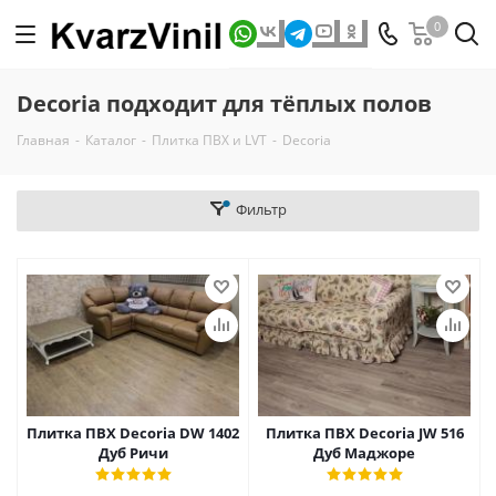
0
Decoria подходит для тёплых полов
Главная
-
Каталог
-
Плитка ПВХ и LVT
-
Decoria
Фильтр
Плитка ПВХ Decoria DW 1402
Плитка ПВХ Decoria JW 516
Дуб Ричи
Дуб Маджоре