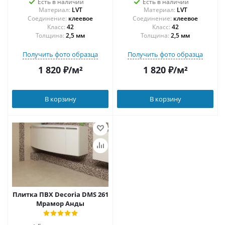
Есть в наличии
Есть в наличии
Материал:
LVT
Материал:
LVT
Соединение:
клеевое
Соединение:
клеевое
42
42
Толщина:
2,5 мм
Толщина:
2,5 мм
Получить фото образца
Получить фото образца
1 820
₽
/м²
1 820
₽
/м²
В корзину
В корзину
Плитка ПВХ Decoria DMS 261
Мрамор Анды