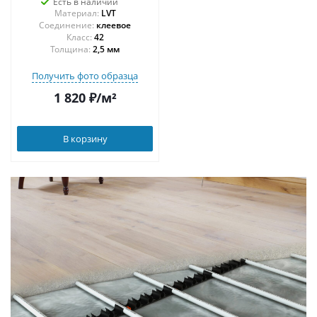
Есть в наличии
Материал:
LVT
Соединение:
клеевое
42
Толщина:
2,5 мм
Получить фото образца
1 820
₽
/м²
В корзину