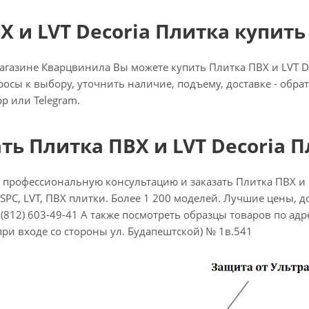
Х и LVT Decoria Плитка купить
газине Кварцвинила Вы можете купить Плитка ПВХ и LVT Dec
просы к выбору, уточнить наличие, подъему, доставке - обр
p или Telegram.
ать Плитка ПВХ и LVT Decoria 
 профессиональную консультацию и заказать Плитка ПВХ и 
SPC, LVT, ПВХ плитки. Более 1 200 моделей. Лучшие цены, до
(812) 603-49-41 А также посмотреть образцы товаров по адресу
при входе со стороны ул. Будапештской) № 1в.541