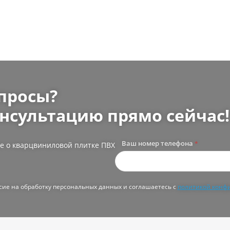
просы?
нсультацию прямо сейчас!
Ваш номер телефона
*
е о кварцвиниловой плитке ПВХ
асие на обработку персональных данных и соглашаетесь с
политикой конф