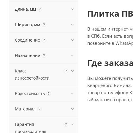
Длина, мм
?
Плитка ПВ
Ширина, мм
?
В нашем интернет-ма
в СПб. Если есть во
Соединение
?
позвоните в WhatsAp
Назначение
?
Где заказ
Класс
?
износостойкости
Вы можете получить
Кварцевого Винила, 
товар по телефону 8 
Водостойкость
?
ый магазин справа, 
Материал
?
Гарантия
?
производителя