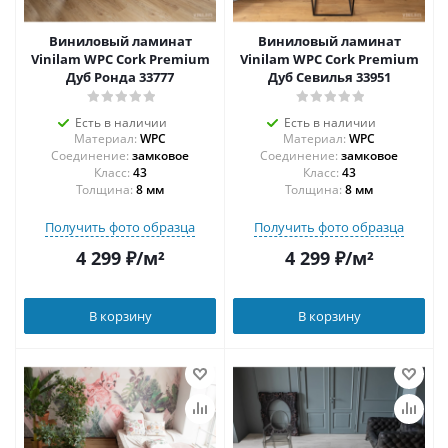
Виниловый ламинат
Виниловый ламинат
Vinilam WPC Cork Premium
Vinilam WPC Cork Premium
Дуб Ронда 33777
Дуб Севилья 33951
Есть в наличии
Есть в наличии
Материал:
WPC
Материал:
WPC
Соединение:
замковое
Соединение:
замковое
43
43
Толщина:
8 мм
Толщина:
8 мм
Получить фото образца
Получить фото образца
4 299
₽
/м²
4 299
₽
/м²
В корзину
В корзину