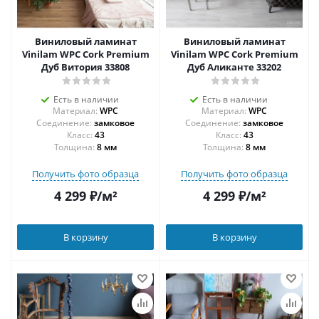
Виниловый ламинат
Виниловый ламинат
Vinilam WPC Cork Premium
Vinilam WPC Cork Premium
Дуб Витория 33808
Дуб Аликанте 33202
Есть в наличии
Есть в наличии
Материал:
WPC
Материал:
WPC
Соединение:
замковое
Соединение:
замковое
43
43
Толщина:
8 мм
Толщина:
8 мм
Получить фото образца
Получить фото образца
4 299
₽
/м²
4 299
₽
/м²
В корзину
В корзину