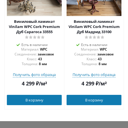
Виниловый ламинат
Виниловый ламинат
Vinilam WPC Cork Premium
Vinilam WPC Cork Premium
Дуб Сарагоса 33555
Дуб Мадрид 33100
Есть в наличии
Есть в наличии
Материал:
WPC
Материал:
WPC
Соединение:
замковое
Соединение:
замковое
43
43
Толщина:
8 мм
Толщина:
8 мм
Получить фото образца
Получить фото образца
4 299
₽
/м²
4 299
₽
/м²
В корзину
В корзину