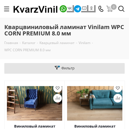
0
Кварцвиниловый ламинат Vinilam WPC
CORN PREMIUM 8.0 мм
Главная
-
Каталог
-
Кварцевый ламинат
-
Vinilam
-
WPC CORN PREMIUM 8.0 мм
Фильтр
Виниловый ламинат
Виниловый ламинат