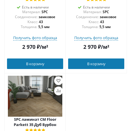
Есть в наличии
Есть в наличии
Материал:
SPC
Материал:
SPC
Соединение:
замковое
Соединение:
замковое
43
43
Толщина:
5,5 мм
Толщина:
5,5 мм
Получить фото образца
Получить фото образца
2 970
₽
/м²
2 970
₽
/м²
В корзину
В корзину
SPC ламинат CM Floor
Parkett 35 Дуб Бурбон