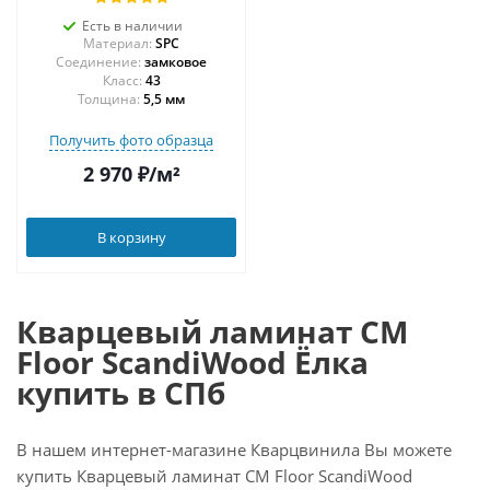
Есть в наличии
Материал:
SPC
Соединение:
замковое
43
Толщина:
5,5 мм
Получить фото образца
2 970
₽
/м²
В корзину
Кварцевый ламинат CM
Floor ScandiWood Ёлка
купить в СПб
В нашем интернет-магазине Кварцвинила Вы можете
купить Кварцевый ламинат CM Floor ScandiWood