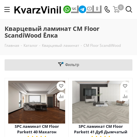
0
Кварцевый ламинат CM Floor
ScandiWood Ёлка
Главная
-
Каталог
-
Кварцевый ламинат
-
CM Floor ScandiWood
Фильтр
SPC ламинат CM Floor
SPC ламинат CM Floor
Parkett 40 Махагон
Parkett 41 Дуб Дымчатый