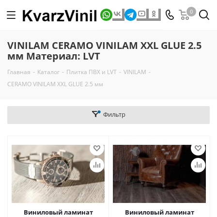
0
VINILAM CERAMO VINILAM XXL GLUE 2.5
мм Материал: LVT
Главная
-
Каталог
-
Плитка ПВХ и LVT
-
VINILAM
-
CERAMO VINILAM XXL GLUE 2.5 мм
Фильтр
Виниловый ламинат
Виниловый ламинат