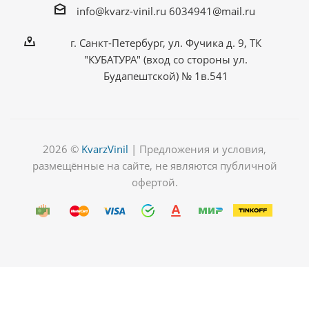
info@kvarz-vinil.ru
6034941@mail.ru
г. Санкт-Петербург, ул. Фучика д. 9, ТК
"КУБАТУРА" (вход со стороны ул.
Будапештской) № 1в.541
2026 ©
KvarzVinil
| Предложения и условия,
размещённые на сайте, не являются публичной
офертой.