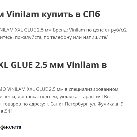
 Vinilam купить в СПб
LAM XXL GLUE 2.5 мм Бренд: Vinilam по цене от руб/м2
атитесь, пожалуйста, по телефону или напишите/
L GLUE 2.5 мм Vinilam в
MO VINILAM XXL GLUE 2.5 мм в специализированном
 цены, доставка, подъем, укладка - гарантия! Вы
товаров по адресу: г. Санкт-Петербург, ул. Фучика д. 9,
1в.541