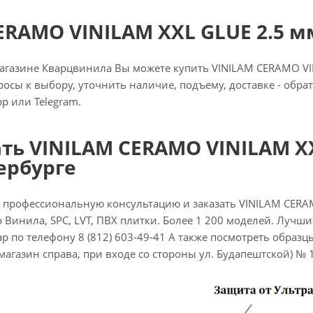
ERAMO VINILAM XXL GLUE 2.5 мм
газине Кварцвинила Вы можете купить VINILAM CERAMO VINI
просы к выбору, уточнить наличие, подъему, доставке - обр
p или Telegram.
ать VINILAM CERAMO VINILAM XX
ербурге
 профессиональную консультацию и заказать VINILAM CERA
 Винила, SPC, LVT, ПВХ плитки. Более 1 200 моделей. Лучшие
р по телефону 8 (812) 603-49-41 А также посмотреть образцы 
 магазин справа, при входе со стороны ул. Будапештской) № 