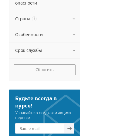
опасности
Страна
?
Особенности
Срок службы
Сбросить
Будьте всегда в
курсе!
Узнавайте о скидках и акциях
первым