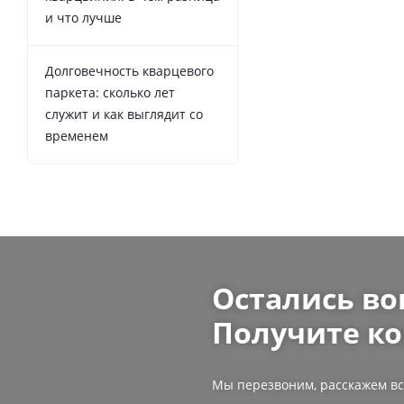
и что лучше
Долговечность кварцевого
паркета: сколько лет
служит и как выглядит со
временем
Остались во
Получите ко
Мы перезвоним, расскажем вс