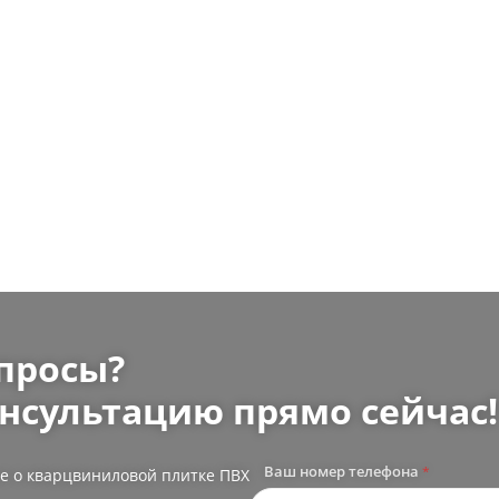
просы?
нсультацию прямо сейчас!
Ваш номер телефона
*
е о кварцвиниловой плитке ПВХ