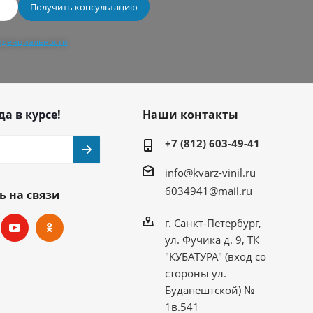
иденциальности
да в курсе!
Наши контакты
+7 (812) 603-49-41
info@kvarz-vinil.ru
6034941@mail.ru
ь на связи
г. Санкт-Петербург,
ул. Фучика д. 9, ТК
"КУБАТУРА" (вход со
стороны ул.
Будапештской) №
1в.541