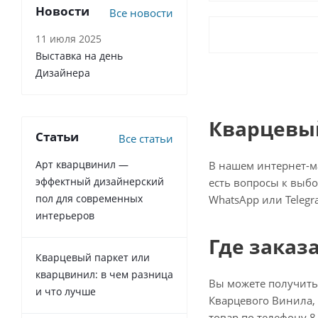
Новости
Все новости
11 июля 2025
Выставка на день
Дизайнера
Кварцевый
Статьи
Все статьи
Арт кварцвинил —
В нашем интернет-ма
эффектный дизайнерский
есть вопросы к выбо
пол для современных
WhatsApp или Telegr
интерьеров
Где заказ
Кварцевый паркет или
кварцвинил: в чем разница
Вы можете получить
и что лучше
Кварцевого Винила, 
товар по телефону 8 