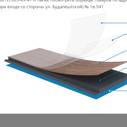
при входе со стороны ул. Будапештской) № 1в.541