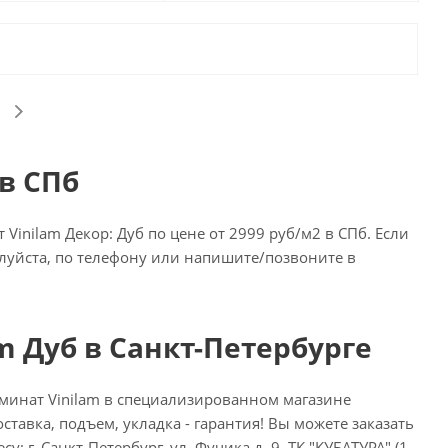
в СПб
nilam Декор: Дуб по цене от 2999 руб/м2 в СПб. Если
алуйста, по телефону или напишите/позвоните в
m Дуб в Санкт-Петербурге
минат Vinilam в специализированном магазине
ставка, подъем, укладка - гарантия! Вы можете заказать
: г. Санкт-Петербург, ул. Фучика д. 9, ТК "КУБАТУРА" (1-