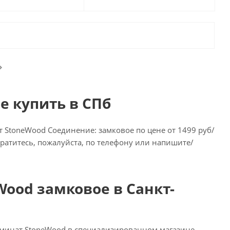
 купить в СПб
StoneWood Соединение: замковое по цене от 1499 руб/
обратитесь, пожалуйста, по телефону или напишите/
ood замковое в Санкт-
аминат StoneWood в специализированном магазине