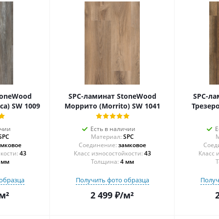
toneWood
SPC-ламинат StoneWood
SPC-ла
ca) SW 1009
Моррито (Morrito) SW 1041
Трезеро
ичии
Есть в наличии
Е
SPC
Материал:
SPC
М
амковое
Соединение:
замковое
Соед
43
43
 мм
Толщина:
4 мм
Т
образца
Получить фото образца
Получ
м²
2 499
₽
/м²