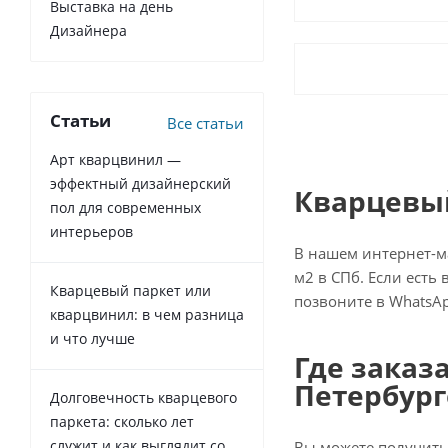
Выставка на день
Дизайнера
Статьи
Все статьи
Арт кварцвинил —
эффектный дизайнерский
Кварцевый
пол для современных
интерьеров
В нашем интернет-м
м2 в СПб. Если есть
Кварцевый паркет или
позвоните в WhatsAp
кварцвинил: в чем разница
и что лучше
Где заказ
Петербург
Долговечность кварцевого
паркета: сколько лет
служит и как выглядит со
Вы можете получить