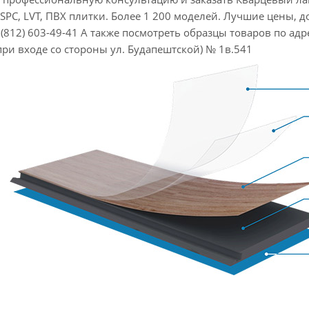
SPC, LVT, ПВХ плитки. Более 1 200 моделей. Лучшие цены, до
(812) 603-49-41 А также посмотреть образцы товаров по адресу
при входе со стороны ул. Будапештской) № 1в.541