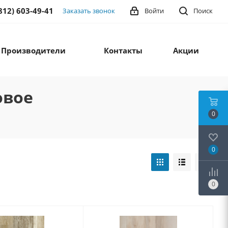
812) 603-49-41
Заказать звонок
Войти
Поиск
Производители
Контакты
Акции
овое
0
0
0