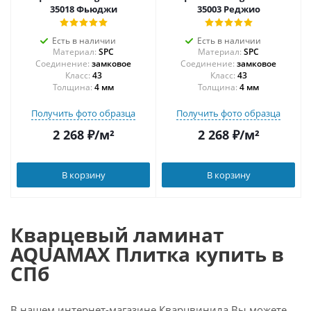
35018 Фьюджи
35003 Реджио
Есть в наличии
Есть в наличии
Материал:
SPC
Материал:
SPC
Соединение:
замковое
Соединение:
замковое
43
43
Толщина:
4 мм
Толщина:
4 мм
Получить фото образца
Получить фото образца
2 268
₽
/м²
2 268
₽
/м²
В корзину
В корзину
Кварцевый ламинат
AQUAMAX Плитка купить в
СПб
В нашем интернет-магазине Кварцвинила Вы можете