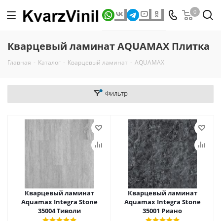
0
Кварцевый ламинат AQUAMAX Плитка
Главная
-
Каталог
-
Кварцевый ламинат
-
AQUAMAX
Фильтр
Кварцевый ламинат
Кварцевый ламинат
Aquamax Integra Stone
Aquamax Integra Stone
35004 Тиволи
35001 Риано