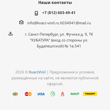
Наши контакты
+7 (812) 603-49-41
info@kvarz-vinil.ru
6034941@mail.ru
г. Санкт-Петербург, ул. Фучика д. 9, ТК
"КУБАТУРА" (вход со стороны ул.
Будапештской) № 1в.541
2026 ©
KvarzVinil
| Предложения и условия,
размещённые на сайте, не являются публичной
офертой.