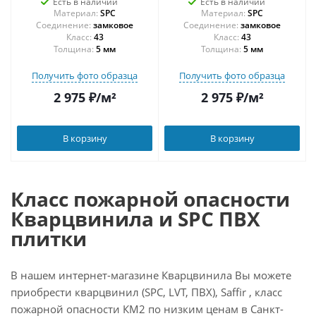
Есть в наличии
Есть в наличии
Материал:
SPC
Материал:
SPC
Соединение:
замковое
Соединение:
замковое
43
43
Толщина:
5 мм
Толщина:
5 мм
Получить фото образца
Получить фото образца
2 975
₽
/м²
2 975
₽
/м²
В корзину
В корзину
Класс пожарной опасности
Кварцвинила и SPC ПВХ
плитки
В нашем интернет-магазине Кварцвинила Вы можете
приобрести кварцвинил (SPC, LVT, ПВХ), Saffir , класс
пожарной опасности КМ2 по низким ценам в Санкт-