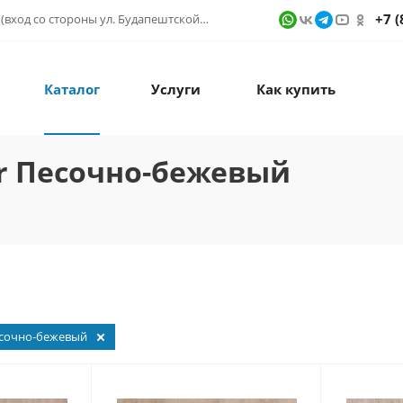
+7 (
г. Санкт-Петербург, ул. Фучика д. 9, ТК "КУБАТУРА" (вход со стороны ул. Будапештской) № 1в.541
Каталог
Услуги
Как купить
or Песочно-бежевый
сочно-бежевый