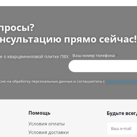
просы?
нсультацию прямо сейчас!
Ваш номер телефона
*
е о кварцвиниловой плитке ПВХ
асие на обработку персональных данных и соглашаетесь с
политикой конф
Помощь
Будьте всег
Условия оплаты
Условия доставки