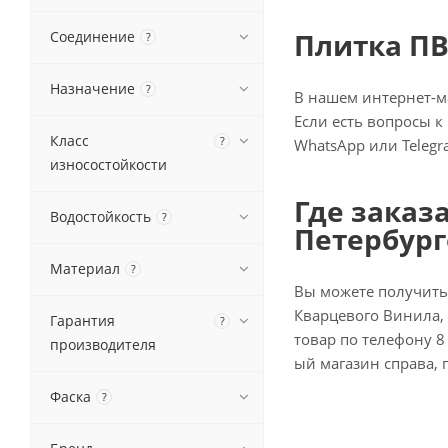
Плитка ПВ
Соединение
?
Назначение
?
В нашем интернет-ма
Если есть вопросы к
Класс
?
WhatsApp или Telegr
износостойкости
Где заказ
Водостойкость
?
Петербург
Материал
?
Вы можете получить
Кварцевого Винила, 
Гарантия
?
товар по телефону 8 
производителя
ый магазин справа, 
Фаска
?