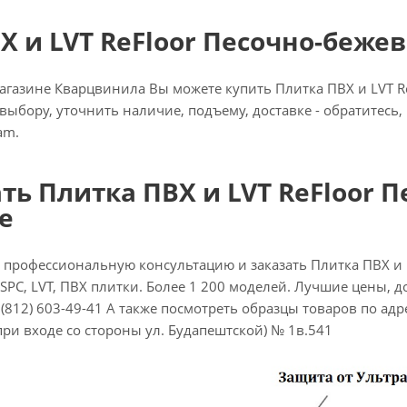
Х и LVT ReFloor Песочно-беже
газине Кварцвинила Вы можете купить Плитка ПВХ и LVT Re
 выбору, уточнить наличие, подъему, доставке - обратитесь
am.
ать Плитка ПВХ и LVT ReFloor 
е
 профессиональную консультацию и заказать Плитка ПВХ и 
SPC, LVT, ПВХ плитки. Более 1 200 моделей. Лучшие цены, до
(812) 603-49-41 А также посмотреть образцы товаров по адресу
при входе со стороны ул. Будапештской) № 1в.541