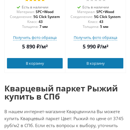
Есть в наличии
Есть в наличии
Материал:
SPC+Wood
Материал:
SPC+Wood
Соединение:
5G Click System
Соединение:
5G Click System
43
43
Толщина:
7 мм
Толщина:
5 мм
Получить фото образца
Получить фото образца
5 890
₽
/м²
5 990
₽
/м²
В корзину
В корзину
Кварцевый паркет Рыжий
купить в СПб
В нашем интернет-магазине Кварцвинила Вы можете
купить Кварцевый паркет Цвет: Рыжий по цене от 3745
руб/м2 в СПб. Если есть вопросы к выбору, уточнить