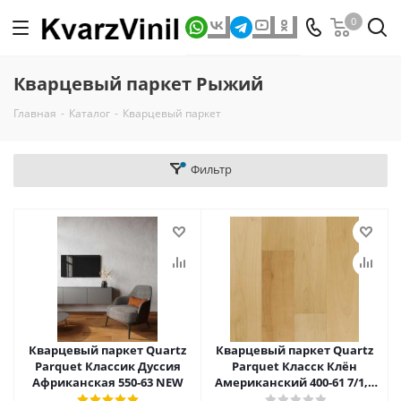
0
Кварцевый паркет Рыжий
Главная
-
Каталог
-
Кварцевый паркет
Фильтр
Кварцевый паркет Quartz
Кварцевый паркет Quartz
Parquet Классик Дуссия
Parquet Класск Клён
Африканская 550-63 NEW
Американский 400-61 7/1,2
мм