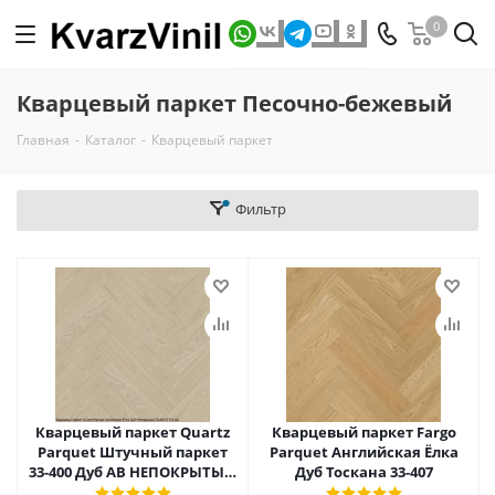
0
Кварцевый паркет Песочно-бежевый
Главная
-
Каталог
-
Кварцевый паркет
Фильтр
Кварцевый паркет Quartz
Кварцевый паркет Fargo
Parquet Штучный паркет
Parquet Английская Ёлка
33-400 Дуб AB НЕПОКРЫТЫЙ
Дуб Тоскана 33-407
ШЛИФ.