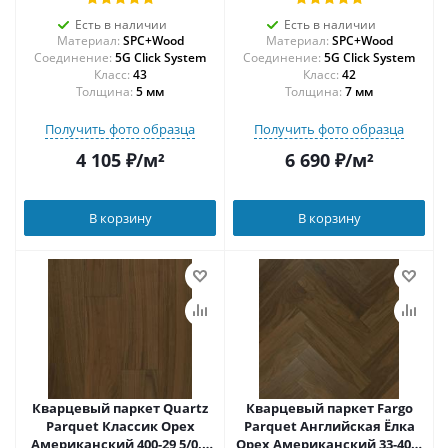
Есть в наличии
Есть в наличии
Материал:
SPC+Wood
Материал:
SPC+Wood
Соединение:
5G Click System
Соединение:
5G Click System
43
42
Толщина:
5 мм
Толщина:
7 мм
Получить фото образца
Получить фото образца
4 105
₽
/м²
6 690
₽
/м²
В корзину
В корзину
Кварцевый паркет Quartz
Кварцевый паркет Fargo
Parquet Классик Орех
Parquet Английская Ёлка
Американский 400-29 5/0,6
Орех Американский 33-400-