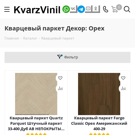
0
Кварцевый паркет Декор: Орех
Главная
-
Каталог
-
Кварцевый паркет
Фильтр
Кварцевый паркет Quartz
Кварцевый паркет Fargo
Parquet Штучный паркет
Classic Орех Американский
33-400 Дуб AB НЕПОКРЫТЫЙ
400-29
ШЛИФ.