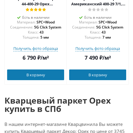
44-400-29 Орех
Американский 400-29 7/1,2
Американский
мм
Есть в наличии
Есть в наличии
Материал:
SPC+Wood
Материал:
SPC+Wood
Соединение:
5G Click System
Соединение:
5G Click System
43
43
Толщина:
5 мм
Толщина:
7 мм
Получить фото образца
Получить фото образца
6 790
₽
/м²
7 490
₽
/м²
В корзину
В корзину
Кварцевый паркет Орех
купить в СПб
В нашем интернет-магазине Кварцвинила Вы можете
купить Кварцевый паркет Декор: Орех по цене от 3745