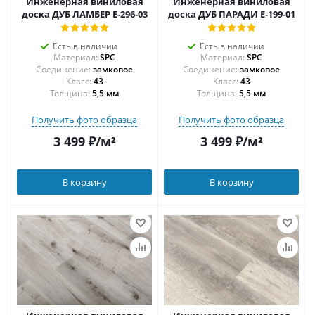
Инженерная виниловая
Инженерная виниловая
доска ДУБ ЛАМБЕР E-296-03
доска ДУБ ПАРАДИ E-199-01
Есть в наличии
Есть в наличии
Материал:
SPC
Материал:
SPC
Соединение:
замковое
Соединение:
замковое
43
43
Толщина:
5,5 мм
Толщина:
5,5 мм
Получить фото образца
Получить фото образца
3 499
₽
/м²
3 499
₽
/м²
В корзину
В корзину