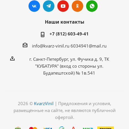
Наши контакты
+7 (812) 603-49-41
info@kvarz-vinil.ru
6034941@mail.ru
г. Санкт-Петербург, ул. Фучика д. 9, ТК
"КУБАТУРА" (вход со стороны ул.
Будапештской) № 1в.541
2026 ©
KvarzVinil
| Предложения и условия,
размещённые на сайте, не являются публичной
офертой.