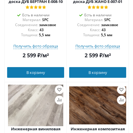
доска ДУБ БЕРТРАН E-008-10
доска ДУБ ЖАНО Е-007-01
Есть в наличии
Есть в наличии
Материал:
SPC
Материал:
SPC
Соединение:
замковое
Соединение:
замковое
43
43
Толщина:
5,5 мм
Толщина:
5,5 мм
Получить фото образца
Получить фото образца
2 599
₽
/м²
2 599
₽
/м²
В корзину
В корзину
Инженерная виниловая
Инженерная композитная