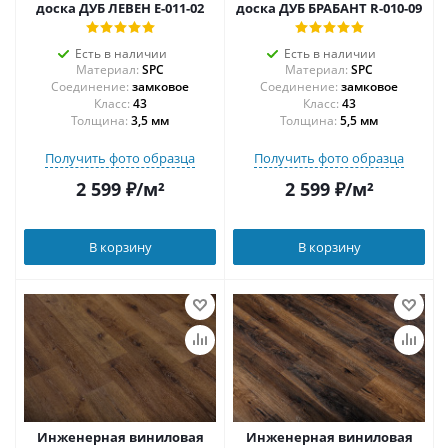
доска ДУБ ЛЕВЕН E-011-02
доска ДУБ БРАБАНТ R-010-09
Есть в наличии
Есть в наличии
Материал:
SPC
Материал:
SPC
Соединение:
замковое
Соединение:
замковое
43
43
Толщина:
3,5 мм
Толщина:
5,5 мм
Получить фото образца
Получить фото образца
2 599
₽
/м²
2 599
₽
/м²
В корзину
В корзину
Инженерная виниловая
Инженерная виниловая