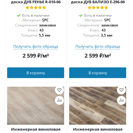
доска ДУБ РЕНЬЕ R-010-06
доска ДУБ БАЛИЗО E-296-06
Есть в наличии
Есть в наличии
Материал:
SPC
Материал:
SPC
Соединение:
замковое
Соединение:
замковое
43
43
Толщина:
5,5 мм
Толщина:
3,5 мм
Получить фото образца
Получить фото образца
2 599
₽
/м²
2 599
₽
/м²
В корзину
В корзину
Инженерная виниловая
Инженерная виниловая