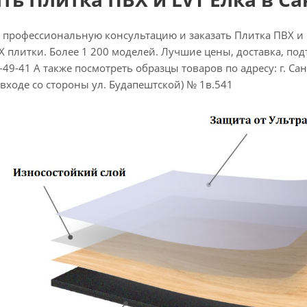
 профессиональную консультацию и заказать Плитка ПВХ и
ВХ плитки. Более 1 200 моделей. Лучшие цены, доставка, подъ
-49-41 А также посмотреть образцы товаров по адресу: г. Санк
 входе со стороны ул. Будапештской) № 1в.541