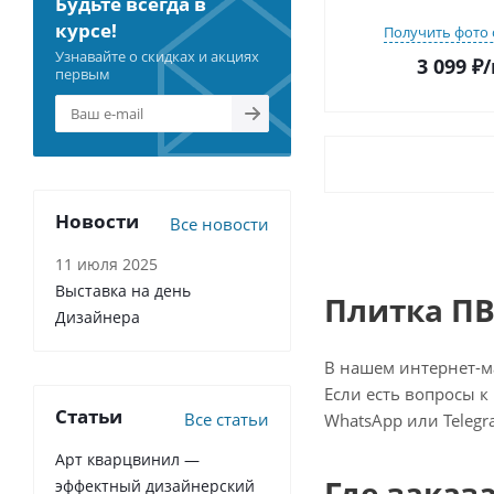
Будьте всегда в
курсе!
Получить фото 
Узнавайте о скидках и акциях
3 099
₽
/
первым
Новости
Все новости
11 июля 2025
Выставка на день
Плитка ПВ
Дизайнера
В нашем интернет-ма
Если есть вопросы к
Статьи
Все статьи
WhatsApp или Telegr
Арт кварцвинил —
Где заказ
эффектный дизайнерский