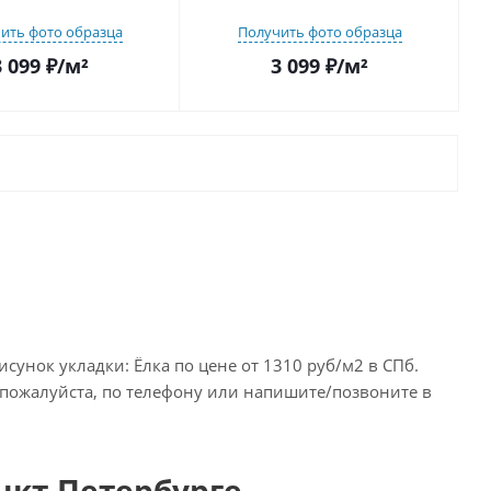
ить фото образца
Получить фото образца
3 099
₽
/м²
3 099
₽
/м²
унок укладки: Ёлка по цене от 1310 руб/м2 в СПб.
, пожалуйста, по телефону или напишите/позвоните в
анкт-Петербурге