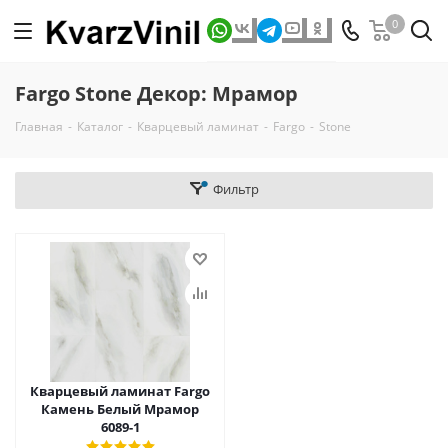
0
Fargo Stone Декор: Мрамор
Главная
-
Каталог
-
Кварцевый ламинат
-
Fargo
-
Stone
Фильтр
Кварцевый ламинат Fargo
Камень Белый Мрамор
6089-1