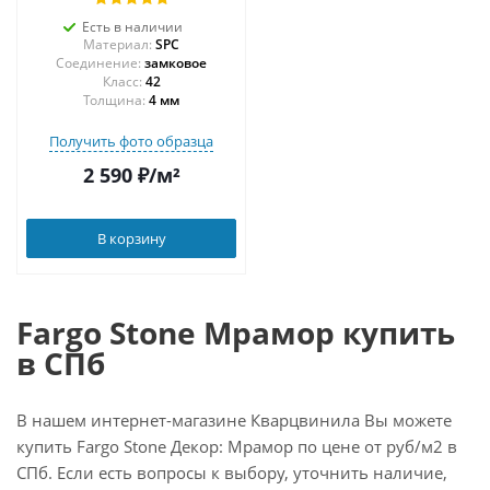
Есть в наличии
Материал:
SPC
Соединение:
замковое
42
Толщина:
4 мм
Получить фото образца
2 590
₽
/м²
В корзину
Fargo Stone Мрамор купить
в СПб
В нашем интернет-магазине Кварцвинила Вы можете
купить Fargo Stone Декор: Мрамор по цене от руб/м2 в
СПб. Если есть вопросы к выбору, уточнить наличие,