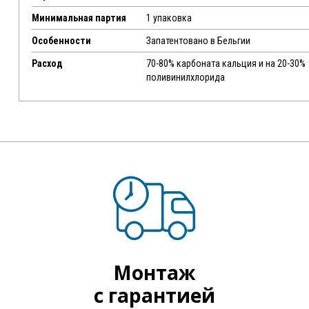
Минимальная партия
1 упаковка
Особенности
Запатентовано в Бельгии
Расход
70-80% карбоната кальция и на 20-30%
поливинилхлорида
Монтаж
с гарантией