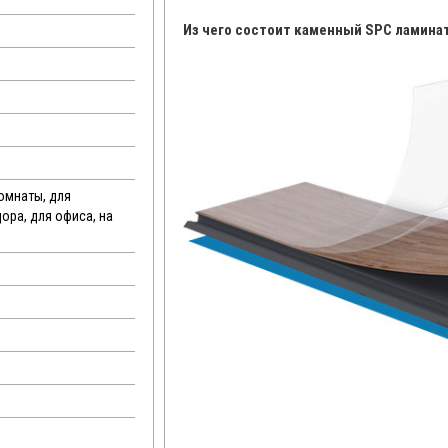
Из чего состоит каменный SPC ламина
комнаты, для
дора, для офиса, на