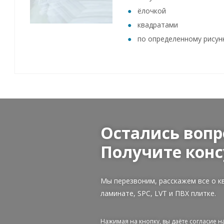
ёлочкой
квадратами
по определенному рисун
Остались вопр
Получите конс
Мы перезвоним, расскажем все о к
ламинате, SPC, LVT и ПВХ плитке.
Нажимая на кнопку, вы даёте согласие 