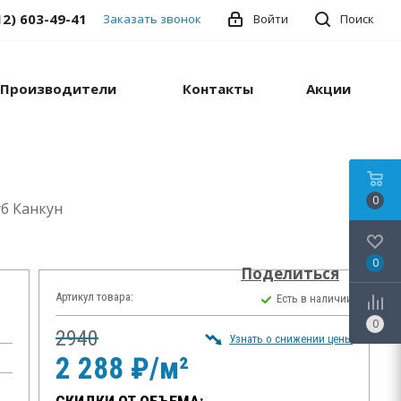
12) 603-49-41
Заказать звонок
Войти
Поиск
Производители
Контакты
Акции
0
б Канкун
0
Поделиться
Артикул товара:
Есть в наличии
0
2940
Узнать о снижении цены
2 288 ₽/м²