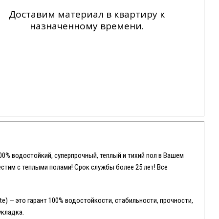
Доставим материал в квартиру к
назначенному времени.
100% водостойкий, суперпрочный, теплый и тихий пол в Вашем
местим с теплыми полами! Срок службы более 25 лет! Все
e) — это гарант 100% водостойкости, стабильности, прочности,
укладка.