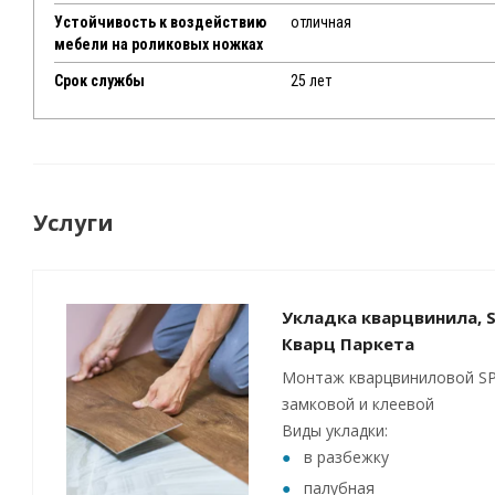
Устойчивость к воздействию
отличная
мебели на роликовых ножках
Срок службы
25 лет
Услуги
Укладка кварцвинила, S
Кварц Паркета
Монтаж кварцвиниловой SP
замковой и клеевой
Виды укладки:
в разбежку
палубная