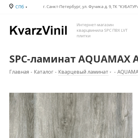
СПб
Интернет-магазин
кварцвинила SPC ПВХ LVT
плитки
SPC-ламинат AQUAMAX A
Главная
-
Каталог
-
Кварцевый ламинат
-
AQUAMA