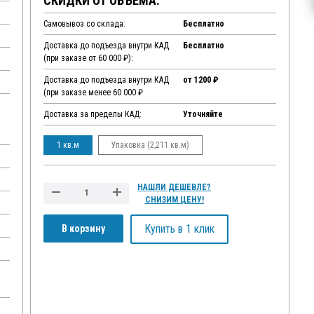
СКИДКИ ОТ ОБЪЕМА:
Самовывоз со склада:
Бесплатно
Доставка до подъезда внутри КАД
Бесплатно
(при заказе от 60 000 ₽):
Доставка до подъезда внутри КАД
от 1200 ₽
(при заказе менее 60 000 ₽
Доставка за пределы КАД:
Уточняйте
,
1 кв.м
Упаковка (2,211 кв.м)
НАШЛИ ДЕШЕВЛЕ?
СНИЗИМ ЦЕНУ!
Купить в 1 клик
В корзину