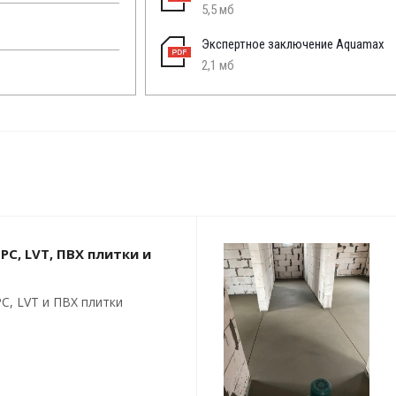
5,5 мб
Экспертное заключение Aquamax
2,1 мб
PC, LVT, ПВХ плитки и
C, LVT и ПВХ плитки