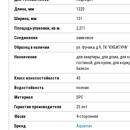
Длина, мм
1220
Ширина, мм
151
Площадь упаковки, кв.м.
2,211
Соединение
замковое
Образец в наличии
ул. Фучика д.9, ТК "КУБАТУРА"
Назначение
для квартиры, для дома, для 
гостиной, для кухни, для кори
балкон
Класс износостойкости
43
Водостойкость
полная
Материал
SPC
Гарантия производителя
25 лет
Фаска
4-сторонняя
Бренд
Aquamax