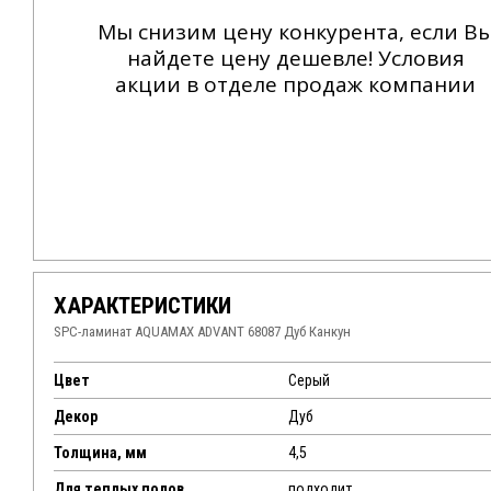
Мы снизим цену конкурента, если В
найдете цену дешевле! Условия
акции в отделе продаж компании
ХАРАКТЕРИСТИКИ
SPC-ламинат AQUAMAX ADVANT 68087 Дуб Канкун
Цвет
Серый
Декор
Дуб
Толщина, мм
4,5
Для теплых полов
подходит