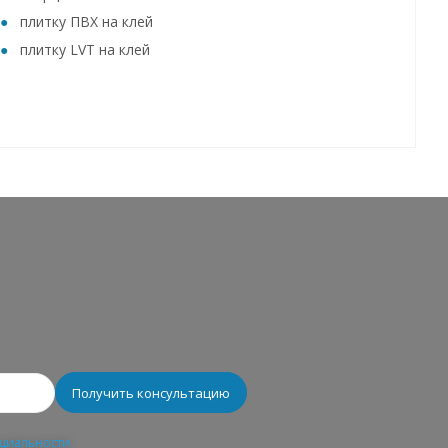
плитку ПВХ на клей
плитку LVT на клей
циальности