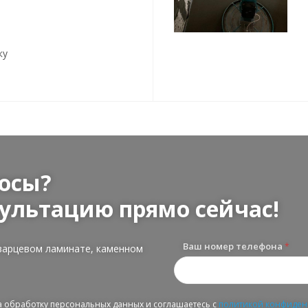
ку
осы?
ультацию прямо сейчас!
Ваш номер телефона
*
варцевом ламинате, каменном
на обработку персональных данных и соглашаетесь с
политикой конфиден