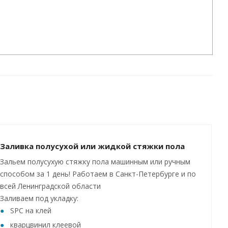
Заливка полусухой или жидкой стяжки пола
Зальем полусухую стяжку пола машинным или ручным
способом за 1 день! Работаем в Санкт-Петербурге и по
всей Ленинградской области
Заливаем под укладку:
SPC на клей
кварцвинил клеевой