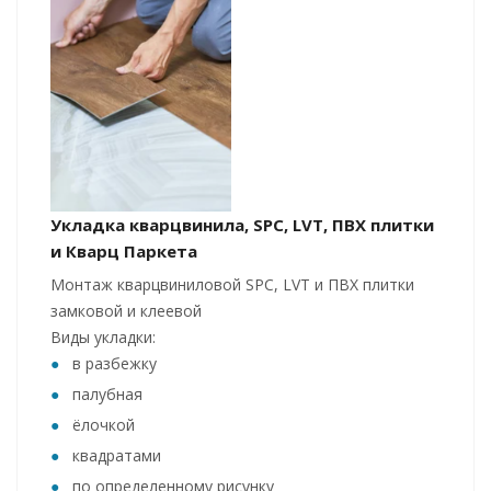
Укладка кварцвинила, SPC, LVT, ПВХ плитки
и Кварц Паркета
Монтаж кварцвиниловой SPC, LVT и ПВХ плитки
замковой и клеевой
Виды укладки:
в разбежку
палубная
ёлочкой
квадратами
по определенному рисунку