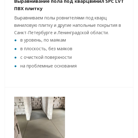
Выравнивание пола под кварцвинил SPC LVT
ПВХ плитку
Выравниваем полы ровнителями под кварц
виниловую плитку и другие напольные покрытия в
Санкт-Петербурге и Ленинградской области.
в уровень, по маякам
в плоскость, без маяков
с очисткой поверхности
на проблемные основания