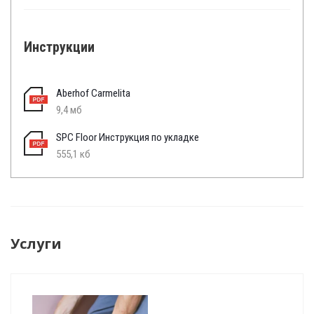
Инструкции
Aberhof Carmelita
9,4 мб
SPC Floor Инструкция по укладке
555,1 кб
Услуги