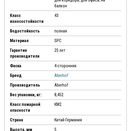
для коридора, для офиса, на
балкон
Класс
43
износостойкости
Водостойкость
полная
Материал
SPC
Гарантия
25 лет
производителя
Фаска
4-сторонняя
Бренд
Aberhof
Производитель
Aberhof
Вес упаковки, кг:
8,452
Класс пожарной
КМ2
опасности
Страна
Китай-Германия
Высота, мм
5