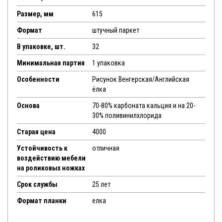
Размер, мм
615
Формат
штучный паркет
В упаковке, шт.
32
Минимальная партия
1 упаковка
Особенности
Рисунок Венгерская/Английская
ёлка
Основа
70-80% карбоната кальция и на 20-
30% поливинилхлорида
Старая цена
4000
Устойчивость к
отличная
воздействию мебели
на роликовых ножках
Срок службы
25 лет
Формат планки
елка