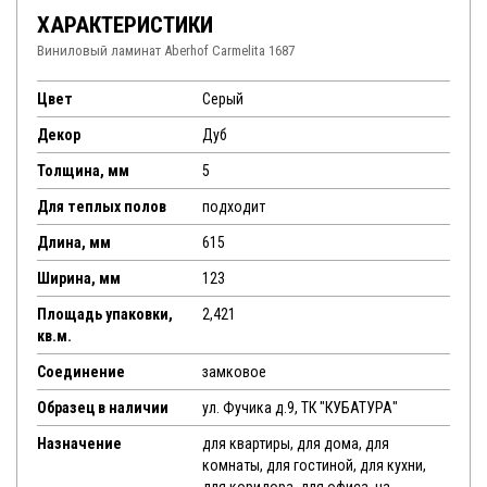
ХАРАКТЕРИСТИКИ
Виниловый ламинат Aberhof Carmelita 1687
Цвет
Серый
Декор
Дуб
Толщина, мм
5
Для теплых полов
подходит
Длина, мм
615
Ширина, мм
123
Площадь упаковки,
2,421
кв.м.
Соединение
замковое
Образец в наличии
ул. Фучика д.9, ТК "КУБАТУРА"
Назначение
для квартиры, для дома, для
комнаты, для гостиной, для кухни,