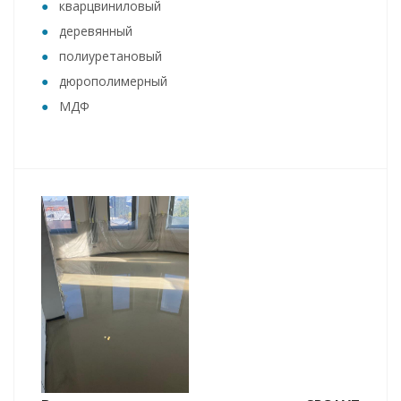
кварцвиниловый
деревянный
полиуретановый
дюрополимерный
МДФ