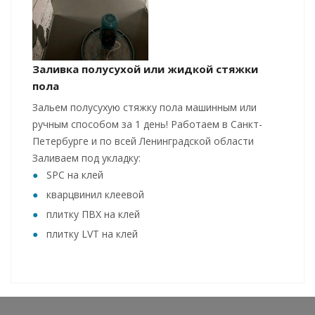
Заливка полусухой или жидкой стяжки
пола
Зальем полусухую стяжку пола машинным или
ручным способом за 1 день! Работаем в Санкт-
Петербурге и по всей Ленинградской области
Заливаем под укладку:
SPC на клей
кварцвинил клеевой
плитку ПВХ на клей
плитку LVT на клей