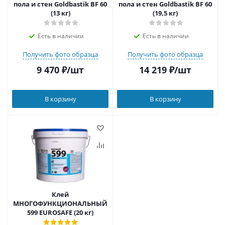
пола и стен Goldbastik BF 60
пола и стен Goldbastik BF 60
(13 кг)
(19,5 кг)
Есть в наличии
Есть в наличии
Получить фото образца
Получить фото образца
9 470
₽
/шт
14 219
₽
/шт
В корзину
В корзину
Клей
МНОГОФУНКЦИОНАЛЬНЫЙ
599 EUROSAFE (20 кг)