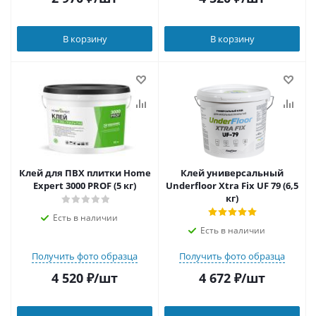
В корзину
В корзину
Клей для ПВХ плитки Home
Клей универсальный
Expert 3000 PROF (5 кг)
Underfloor Xtra Fix UF 79 (6,5
кг)
Есть в наличии
Есть в наличии
Получить фото образца
Получить фото образца
4 520
₽
/шт
4 672
₽
/шт