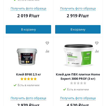
Получить фото образца
Получить фото образца
2 019
₽
/шт
2 919
₽
/шт
В корзину
В корзину
Клей BF60 2,5 кг
Клей для ПВХ плитки Home
Expert 3000 PROF (3 кг)
Есть в наличии
Есть в наличии
Получить фото образца
Получить фото образца
2 970
₽
/шт
4 520
₽
/шт