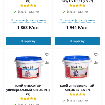
кг)
Easy Fix UF 81 (2,5 кг)
Есть в наличии
Есть в наличии
Получить фото образца
Получить фото образца
1 863
₽
/шт
1 944
₽
/шт
В корзину
В корзину
Клей ФИКСАТОР
Клей универсальный
универсальный ARLOK 39 (3
ARLOK 35 (3,5 кг)
кг)
Есть в наличии
Есть в наличии