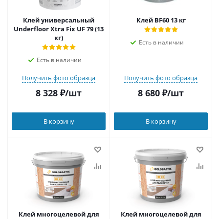
Клей универсальный
Клей BF60 13 кг
Underfloor Xtra Fix UF 79 (13
кг)
Есть в наличии
Есть в наличии
Получить фото образца
Получить фото образца
8 328
₽
/шт
8 680
₽
/шт
В корзину
В корзину
Клей многоцелевой для
Клей многоцелевой для