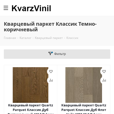
0
Кварцевый паркет Классик Темно-
коричневый
Главная
-
Каталог
-
Кварцевый паркет
-
Классик
Фильтр
Кварцевый паркет Quartz
Кварцевый паркет Quartz
Parquet Классик Дуб
Parquet Классик Дуб Флэт