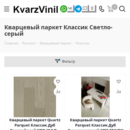
0
Кварцевый паркет Классик Светло-
серый
Главная
-
Каталог
-
Кварцевый паркет
-
Классик
Фильтр
Кварцевый паркет Quartz
Кварцевый паркет Quartz
Parquet Классик Дуб
Parquet Классик Дуб