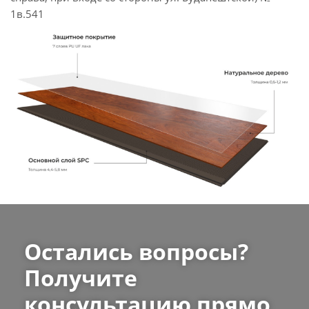
1в.541
Остались вопросы?
Получите
консультацию прямо