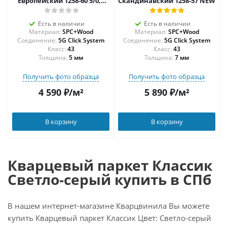
Европейский 1258-60 5/0,6
Скандинавский 1258-57 NEW
мм
Есть в наличии
Есть в наличии
Материал:
SPC+Wood
Материал:
SPC+Wood
Соединение:
5G Click System
Соединение:
5G Click System
43
43
Толщина:
5 мм
Толщина:
7 мм
Получить фото образца
Получить фото образца
4 590
₽
/м²
5 890
₽
/м²
В корзину
В корзину
Кварцевый паркет Классик
Светло-серый купить в СПб
В нашем интернет-магазине Кварцвинила Вы можете
купить Кварцевый паркет Классик Цвет: Светло-серый