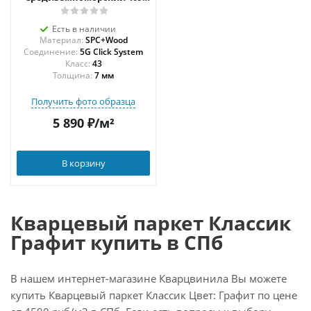
7/1,2 мм
Есть в наличии
Материал:
SPC+Wood
Соединение:
5G Click System
43
Толщина:
7 мм
Получить фото образца
5 890
₽
/м²
В корзину
Кварцевый паркет Классик
Графит купить в СПб
В нашем интернет-магазине Кварцвинила Вы можете
купить Кварцевый паркет Классик Цвет: Графит по цене