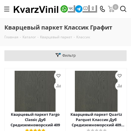
0
Кварцевый паркет Классик Графит
Главная
-
Каталог
-
Кварцевый паркет
-
Классик
Фильтр
Кварцевый паркет Fargo
Кварцевый паркет Quartz
Classic Дуб
Parquet Классик Дуб
Средиземноморский 409
Средиземноморский 409
5/0,6 мм