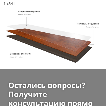
1в.541
Остались вопросы?
Получите
консультацию прямо