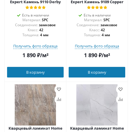
Expert Камень 9110 Derby
Expert Камень 9109 Copper
Есть в наличии
Есть в наличии
Материал:
SPC
Материал:
SPC
Соединение:
замковое
Соединение:
замковое
42
42
Толщина:
4 мм
Толщина:
4 мм
Получить фото образца
Получить фото образца
1 890
₽
/м²
1 890
₽
/м²
В корзину
В корзину
Кварцевый ламинат Home
Кварцевый ламинат Home