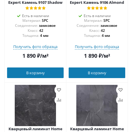
Expert Камень 9107 Shadow
Expert Камень 9106 Almond
Есть в наличии
Есть в наличии
Материал:
SPC
Материал:
SPC
Соединение:
замковое
Соединение:
замковое
42
42
Толщина:
4 мм
Толщина:
4 мм
Получить фото образца
Получить фото образца
1 890
₽
/м²
1 890
₽
/м²
В корзину
В корзину
Кварцевый ламинат Home
Кварцевый ламинат Home