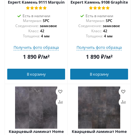
Expert Камень 9111 Marquin
Expert Камень 9108 Graphite
Есть в наличии
Есть в наличии
Материал:
SPC
Материал:
SPC
Соединение:
замковое
Соединение:
замковое
42
42
Толщина:
4 мм
Толщина:
4 мм
Получить фото образца
Получить фото образца
1 890
₽
/м²
1 890
₽
/м²
В корзину
В корзину
Кварцевый ламинат Home
Кварцевый ламинат Home