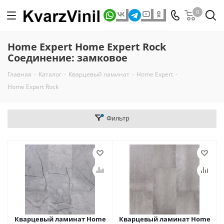
0
Home Expert Home Expert Rock
Соединение: замковое
Главная
-
Каталог
-
Кварцевый ламинат
-
Home Expert
-
Home Expert Rock
Фильтр
Кварцевый ламинат Home
Кварцевый ламинат Home