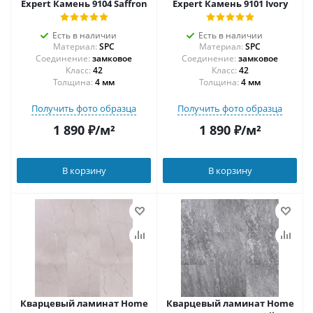
Expert Камень 9104 Saffron
Expert Камень 9101 Ivory
Есть в наличии
Есть в наличии
Материал:
SPC
Материал:
SPC
Соединение:
замковое
Соединение:
замковое
42
42
Толщина:
4 мм
Толщина:
4 мм
Получить фото образца
Получить фото образца
1 890
₽
/м²
1 890
₽
/м²
В корзину
В корзину
Кварцевый ламинат Home
Кварцевый ламинат Home