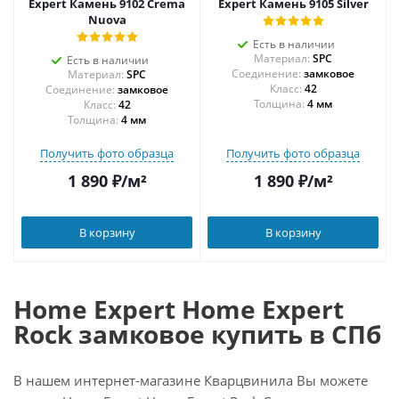
Expert Камень 9102 Crema
Expert Камень 9105 Silver
Nuova
Есть в наличии
Материал:
SPC
Есть в наличии
Соединение:
замковое
Материал:
SPC
42
Соединение:
замковое
Толщина:
4 мм
42
Толщина:
4 мм
Получить фото образца
Получить фото образца
1 890
₽
/м²
1 890
₽
/м²
В корзину
В корзину
Home Expert Home Expert
Rock замковое купить в СПб
В нашем интернет-магазине Кварцвинила Вы можете