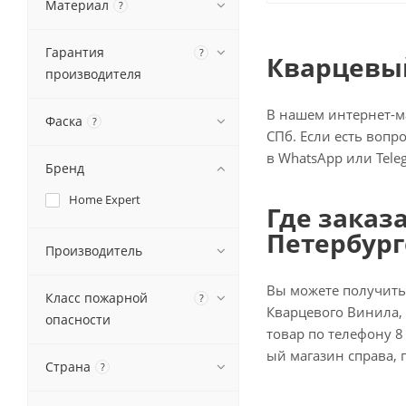
Материал
?
Гарантия
?
Кварцевый
производителя
В нашем интернет-м
Фаска
?
СПб. Если есть вопр
в WhatsApp или Tele
Бренд
Home Expert
Где заказ
Петербург
Производитель
Вы можете получить
Класс пожарной
?
Кварцевого Винила, 
опасности
товар по телефону 8 
ый магазин справа, 
Страна
?