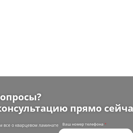
вопросы?
консультацию прямо сейча
Ваш номер телефона
*
м все о кварцевом ламинате