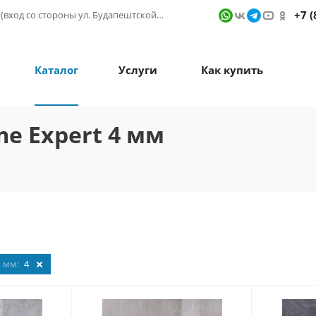
+7 (
г. Санкт-Петербург, ул. Фучика д. 9, ТК "КУБАТУРА" (вход со стороны ул. Будапештской) № 1в.541
Каталог
Услуги
Как купить
e Expert 4 мм
, мм:
4