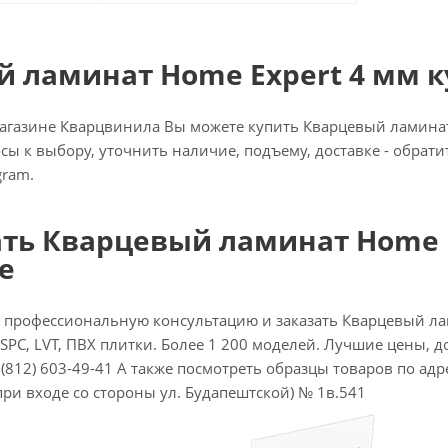
 ламинат Home Expert 4 мм к
агазине Кварцвинила Вы можете купить Кварцевый ламинат 
осы к выбору, уточнить наличие, подъему, доставке - обрат
gram.
ать Кварцевый ламинат Home E
е
 профессиональную консультацию и заказать Кварцевый ла
SPC, LVT, ПВХ плитки. Более 1 200 моделей. Лучшие цены, до
(812) 603-49-41 А также посмотреть образцы товаров по адресу
при входе со стороны ул. Будапештской) № 1в.541