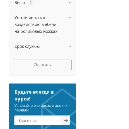
Вес, кг
?
Устойчивость к
воздействию мебели
на роликовых ножках
Срок службы
Сбросить
Будьте всегда в
курсе!
Узнавайте о скидках и акциях
первым