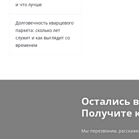
и что лучше
Долговечность кварцевого
паркета: сколько лет
служит и как выглядит со
временем
Остались 
Получите 
Мы перезвоним, расскаже