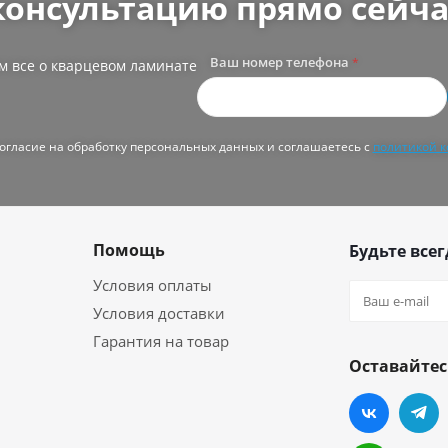
консультацию прямо сейча
Ваш номер телефона
*
м все о кварцевом ламинате
согласие на обработку персональных данных и соглашаетесь с
политикой 
Помощь
Будьте всег
Условия оплаты
Условия доставки
Гарантия на товар
Оставайтес