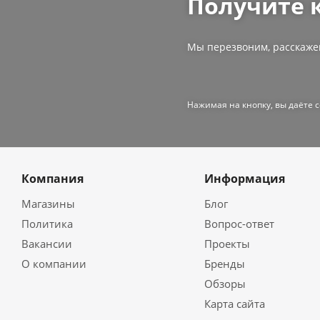
Получите 
Мы перезвоним, расскаже
Нажимая на кнопку, вы даёте 
Компания
Информация
Магазины
Блог
Политика
Вопрос-ответ
Вакансии
Проекты
О компании
Бренды
Обзоры
Карта сайта