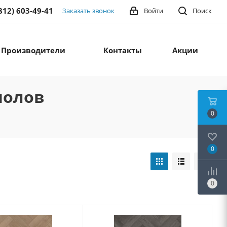
812) 603-49-41
Заказать звонок
Войти
Поиск
Производители
Контакты
Акции
полов
0
0
0