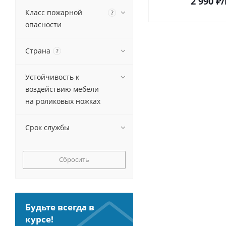
2 990
₽
/
Класс пожарной
?
опасности
Страна
?
Устойчивость к
воздействию мебели
на роликовых ножках
Срок службы
Сбросить
Будьте всегда в
курсе!