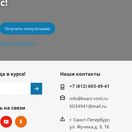
с!
конфиденциальности
да в курсе!
Наши контакты
+7 (812) 603-49-41
info@kvarz-vinil.ru
6034941@mail.ru
ь на связи
г. Санкт-Петербург,
ул. Фучика д. 9, ТК