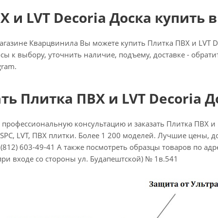
Х и LVT Decoria Доска купить в
газине Кварцвинила Вы можете купить Плитка ПВХ и LVT Dec
осы к выбору, уточнить наличие, подъему, доставке - обрат
gram.
ать Плитка ПВХ и LVT Decoria Д
 профессиональную консультацию и заказать Плитка ПВХ и 
SPC, LVT, ПВХ плитки. Более 1 200 моделей. Лучшие цены, до
(812) 603-49-41 А также посмотреть образцы товаров по адресу
при входе со стороны ул. Будапештской) № 1в.541