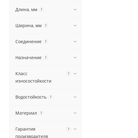
Длина, мм
?
Ширина, мм
?
Соединение
?
Назначение
?
Класс
?
износостойкости
Водостойкость
?
Материал
?
Гарантия
?
производителя