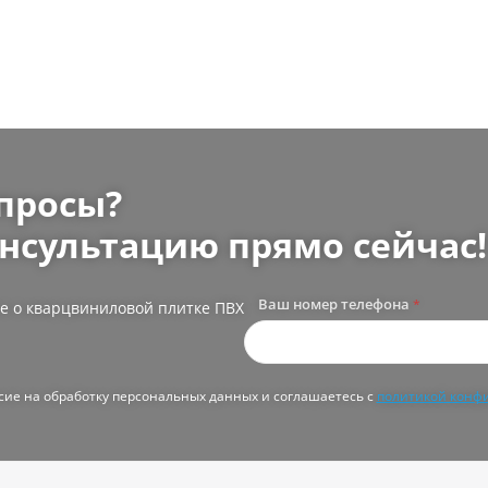
просы?
нсультацию прямо сейчас!
Ваш номер телефона
*
е о кварцвиниловой плитке ПВХ
асие на обработку персональных данных и соглашаетесь с
политикой конф