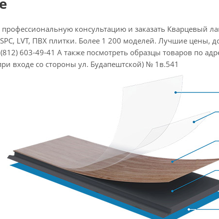
е
 профессиональную консультацию и заказать Кварцевый лам
SPC, LVT, ПВХ плитки. Более 1 200 моделей. Лучшие цены, до
(812) 603-49-41 А также посмотреть образцы товаров по адресу
при входе со стороны ул. Будапештской) № 1в.541