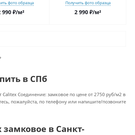
ить фото образца
Получить фото образца
2 990
₽
/м²
2 990
₽
/м²
пить в СПб
alitex Соединение: замковое по цене от 2750 руб/м2 в
итесь, пожалуйста, по телефону или напишите/позвоните
 замковое в Санкт-