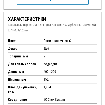
ХАРАКТЕРИСТИКИ
Кварцевый паркет Quartz Parquet Классик 400 Дуб AB НЕПОКРЫТЫЙ
ШЛИФ. 7/1,2 мм
Цвет
Светло-коричневый
Декор
Дуб
Толщина, мм
7
Для теплых полов
подходит
Длина, мм
400-1220
Ширина, мм
152
Площадь упаковки,
1,854
кв.м.
Соединение
5G Click System