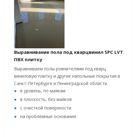
Выравнивание пола под кварцвинил SPC LVT
ПВХ плитку
Выравниваем полы ровнителями под кварц
виниловую плитку и другие напольные покрытия в
Санкт-Петербурге и Ленинградской области.
в уровень, по маякам
в плоскость, без маяков
с очисткой поверхности
на проблемные основания