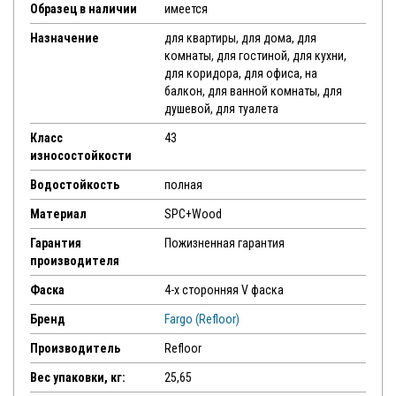
Образец в наличии
имеется
Назначение
для квартиры, для дома, для
комнаты, для гостиной, для кухни,
для коридора, для офиса, на
балкон, для ванной комнаты, для
душевой, для туалета
Класс
43
износостойкости
Водостойкость
полная
Материал
SPC+Wood
Гарантия
Пожизненная гарантия
производителя
Фаска
4-х сторонняя V фаска
Бренд
Fargo (Refloor)
Производитель
Refloor
Вес упаковки, кг:
25,65