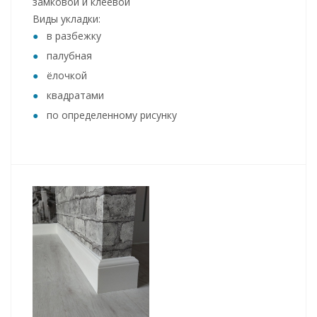
замковой и клеевой
Виды укладки:
в разбежку
палубная
ёлочкой
квадратами
по определенному рисунку