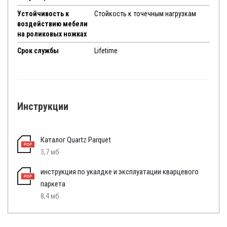
Устойчивость к
Стойкость к точечным нагрузкам
воздействию мебели
на роликовых ножках
Срок службы
Lifetime
Инструкции
Каталог Quartz Parquet
3,7 мб
инструкция по укалдке и эксплуатации кварцевого
паркета
8,4 мб