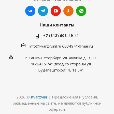
Наши контакты
+7 (812) 603-49-41
info@kvarz-vinil.ru
6034941@mail.ru
г. Санкт-Петербург, ул. Фучика д. 9, ТК
"КУБАТУРА" (вход со стороны ул.
Будапештской) № 1в.541
2026 ©
KvarzVinil
| Предложения и условия,
размещённые на сайте, не являются публичной
офертой.