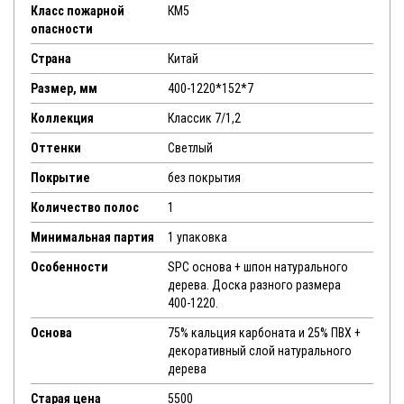
Класс пожарной
КМ5
опасности
Страна
Китай
Размер, мм
400-1220*152*7
Коллекция
Классик 7/1,2
Оттенки
Светлый
Покрытие
без покрытия
Количество полос
1
Минимальная партия
1 упаковка
Особенности
SPC основа + шпон натурального
дерева. Доска разного размера
400-1220.
Основа
75% кальция карбоната и 25% ПВХ +
декоративный слой натурального
дерева
Старая цена
5500