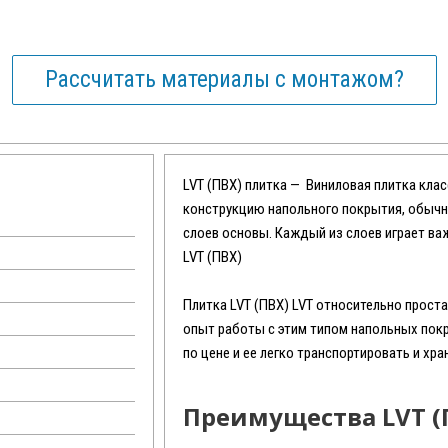
Рассчитать материалы с монтажом?
LVT (ПВХ) плитка — Виниловая плитка кла
конструкцию напольного покрытия, обычн
слоев основы. Каждый из слоев играет ва
LVT (ПВХ)
Плитка LVT (ПВХ) LVT относительно прост
опыт работы с этим типом напольных пок
по цене и ее легко транспортировать и хра
Преимущества LVT (