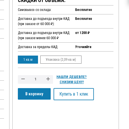
СКИДКИ ОТ ОБЪЕМА:
Самовывоз со склада:
Бесплатно
Доставка до подъезда внутри КАД
Бесплатно
(при заказе от 60 000 ₽):
Доставка до подъезда внутри КАД
от 1200 ₽
(при заказе менее 60 000 ₽
Доставка за пределы КАД:
Уточняйте
,
1 кв.м
Упаковка (2,09 кв.м)
НАШЛИ ДЕШЕВЛЕ?
СНИЗИМ ЦЕНУ!
Купить в 1 клик
В корзину