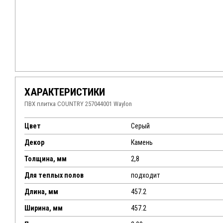
ХАРАКТЕРИСТИКИ
ПВХ плитка COUNTRY 257044001 Waylon
Цвет
Серый
Декор
Камень
Толщина, мм
2,8
Для теплых полов
подходит
Длина, мм
457.2
Ширина, мм
457.2