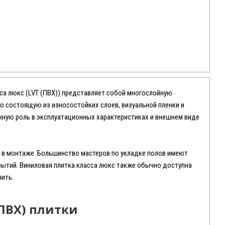
сса люкс (LVT (ПВХ)) представляет собой многослойную
о состоящую из износостойких слоев, визуальной пленки и
жную роль в эксплуатационных характеристиках и внешнем виде
а в монтаже. Большинство мастеров по укладке полов имеют
рытий. Виниловая плитка класса люкс также обычно доступна
нить.
ПВХ) плитки