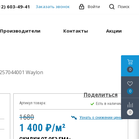
12) 603-49-41
Заказать звонок
Войти
Поиск
Производители
Контакты
Акции
0
257044001 Waylon
0
Поделиться
Артикул товара:
Есть в наличии
0
1680
Узнать о снижении цены
1 400 ₽/м²