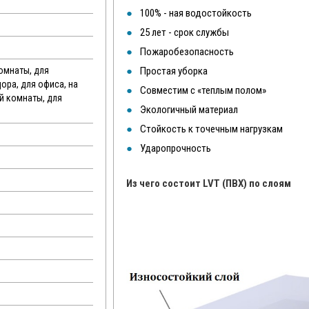
100% - ная водостойкость
25 лет - срок службы
Пожаробезопасность
комнаты, для
Простая уборка
дора, для офиса, на
Совместим с «теплым полом»
ой комнаты, для
Экологичный материал
Стойкость к точечным нагрузкам
Ударопрочность
Из чего состоит LVT (ПВХ) по слоям