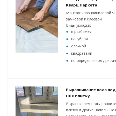
Кварц Паркета
Монтаж кварцвиниловой SP
замковой и клеевой
Виды укладки:
в разбежку
палубная
ёлочкой
квадратами
по определенному рисун
Выравнивание пола под
ПВХ плитку
Выравниваем полы ровните
плитку и другие напольные 