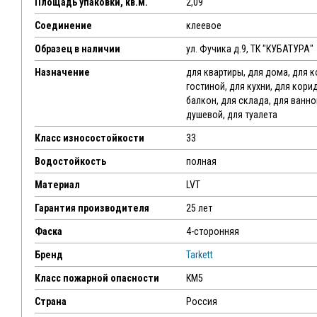
Площадь упаковки, кв.м.
2,09
Соединение
клеевое
Образец в наличии
ул. Фучика д.9, ТК "КУБАТУРА"
Назначение
для квартиры, для дома, для 
гостиной, для кухни, для кори
балкон, для склада, для ванн
душевой, для туалета
Класс износостойкости
33
Водостойкость
полная
Материал
LVT
Гарантия производителя
25 лет
Фаска
4-сторонняя
Бренд
Tarkett
Класс пожарной опасности
КМ5
Страна
Россия