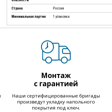
опасности
Страна
Россия
Минимальная партия
1 упаковка
Монтаж
с гарантией
ы
Наши сертифицированные бригады
произведут укладку напольного
покрытия под ключ.