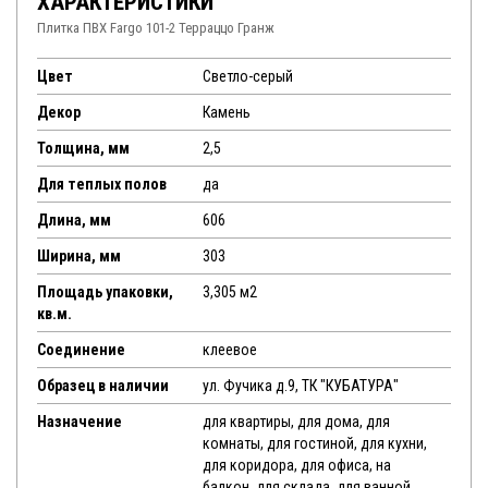
ХАРАКТЕРИСТИКИ
Плитка ПВХ Fargo 101-2 Терраццо Гранж
Цвет
Светло-серый
Декор
Камень
Толщина, мм
2,5
Для теплых полов
да
Длина, мм
606
Ширина, мм
303
Площадь упаковки,
3,305 м2
кв.м.
Соединение
клеевое
Образец в наличии
ул. Фучика д.9, ТК "КУБАТУРА"
Назначение
для квартиры, для дома, для
комнаты, для гостиной, для кухни,
для коридора, для офиса, на
балкон, для склада, для ванной