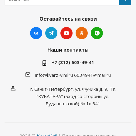
Оставайтесь на связи
Наши контакты
+7 (812) 603-49-41
info@kvarz-vinil.ru
6034941@mail.ru
г. Санкт-Петербург, ул. Фучика д. 9, ТК
"КУБАТУРА" (вход со стороны ул.
Будапештской) № 1в.541
2026 ©
KvarzVinil
| Предложения и условия,