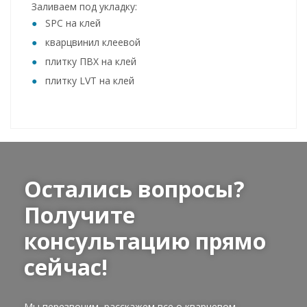
Заливаем под укладку:
SPC на клей
кварцвинил клеевой
плитку ПВХ на клей
плитку LVT на клей
Остались вопросы?
Получите
консультацию прямо
сейчас!
Мы перезвоним, расскажем все о кварцевом