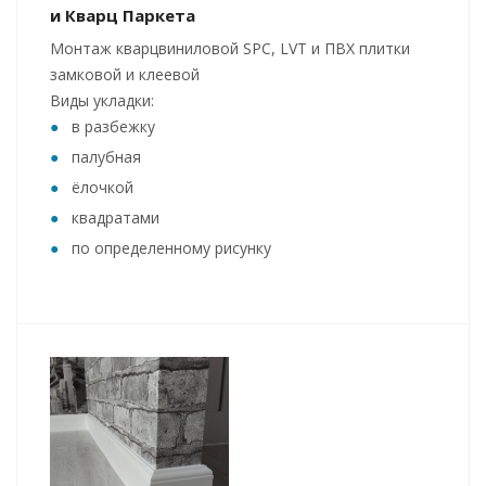
и Кварц Паркета
Монтаж кварцвиниловой SPC, LVT и ПВХ плитки
замковой и клеевой
Виды укладки:
в разбежку
палубная
ёлочкой
квадратами
по определенному рисунку