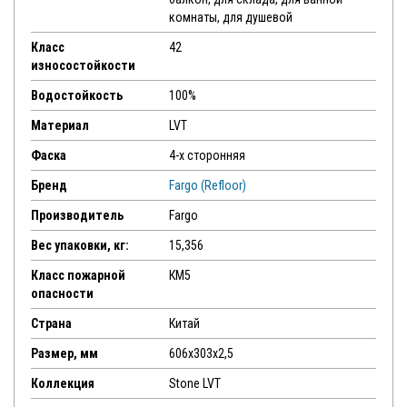
комнаты, для душевой
Класс
42
износостойкости
Водостойкость
100%
Материал
LVT
Фаска
4-х сторонняя
Бренд
Fargo (Refloor)
Производитель
Fargo
Вес упаковки, кг:
15,356
Класс пожарной
КМ5
опасности
Страна
Китай
Размер, мм
606х303х2,5
Коллекция
Stone LVT