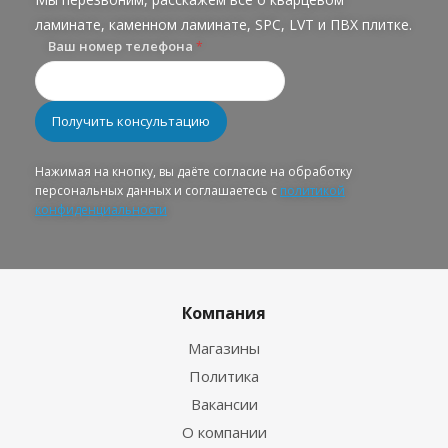
ламинате, каменном ламинате, SPC, LVT и ПВХ плитке.
Ваш номер телефона
*
Нажимая на кнопку, вы даёте согласие на обработку
персональных данных и соглашаетесь с
политикой
конфиденциальности
Компания
Магазины
Политика
Вакансии
О компании