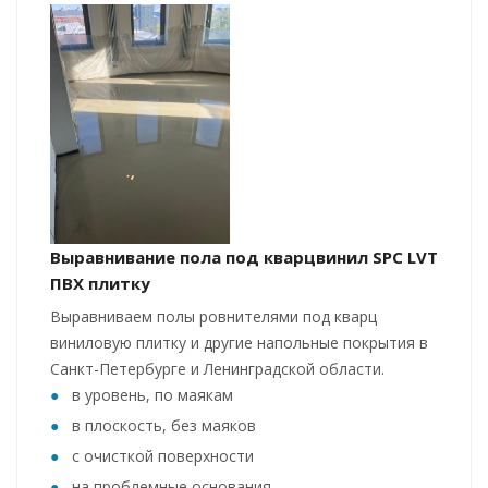
Выравнивание пола под кварцвинил SPC LVT
ПВХ плитку
Выравниваем полы ровнителями под кварц
виниловую плитку и другие напольные покрытия в
Санкт-Петербурге и Ленинградской области.
в уровень, по маякам
в плоскость, без маяков
с очисткой поверхности
на проблемные основания