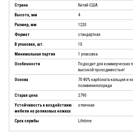
Страна
Китай-США
Высота, мм
4
Размер, мм
1220
Формат
стандартная
В упаковке, шт.
10
Минимальная партия
1 упаковка
Особенности
Подходит для коммерческих 
высокой проходимостью!
Основа
70-80% карбоната кальция и н
поливинилхлорида
Старая цена
2790
Устойчивость к воздействию
отличная
мебели на роликовых ножках
Срок службы
Lifetime