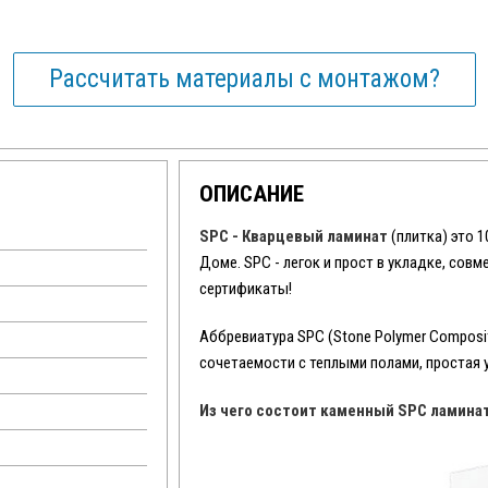
Рассчитать материалы с монтажом?
ОПИСАНИЕ
SPC - Кварцевый ламинат
(плитка) это 
Доме. SPC - легок и прост в укладке, сов
сертификаты!
Аббревиатура SPC (Stone Polymer Composit
сочетаемости с теплыми полами, простая 
Из чего состоит каменный SPC ламина