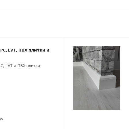
PC, LVT, ПВХ плитки и
C, LVT и ПВХ плитки
ку