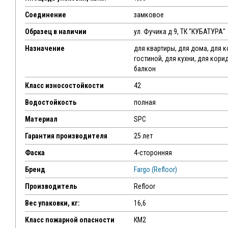
Соединение
замковое
Образец в наличии
ул. Фучика д.9, ТК "КУБАТУРА"
Назначение
для квартиры, для дома, для 
гостиной, для кухни, для кори
балкон
Класс износостойкости
42
Водостойкость
полная
Материал
SPC
Гарантия производителя
25 лет
Фаска
4-сторонняя
Бренд
Fargo (Refloor)
Производитель
Refloor
Вес упаковки, кг:
16,6
Класс пожарной опасности
КМ2