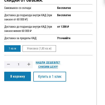
СКИДКИ ОТ ОБЪЕМА:
Самовывоз со склада:
Бесплатно
Доставка до подъезда внутри КАД (при
Бесплатно
заказе от 60 000 ₽):
Доставка до подъезда внутри КАД (при
от 1200 ₽
заказе менее 60 000 ₽
Доставка за пределы КАД:
Уточняйте
1 кв.м
Упаковка (1,83 кв.м)
НАШЛИ ДЕШЕВЛЕ?
СНИЗИМ ЦЕНУ!
Купить в 1 клик
В корзину