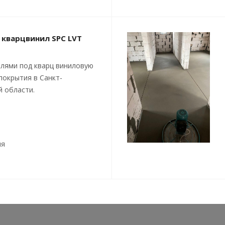
 кварцвинил SPC LVT
лями под кварц виниловую
покрытия в Санкт-
й области.
ия