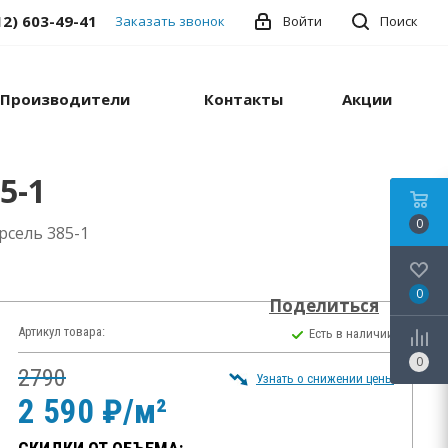
12) 603-49-41
Заказать звонок
Войти
Поиск
Производители
Контакты
Акции
5-1
0
сель 385-1
0
Поделиться
Артикул товара:
Есть в наличии
0
2790
Узнать о снижении цены
2 590 ₽/м²