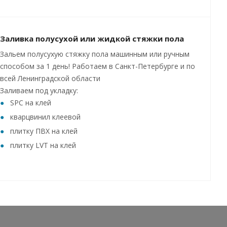
Заливка полусухой или жидкой стяжки пола
Зальем полусухую стяжку пола машинным или ручным
способом за 1 день! Работаем в Санкт-Петербурге и по
всей Ленинградской области
Заливаем под укладку:
SPC на клей
кварцвинил клеевой
плитку ПВХ на клей
плитку LVT на клей