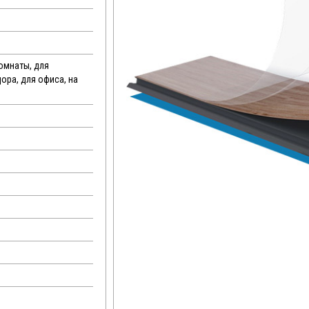
комнаты, для
дора, для офиса, на