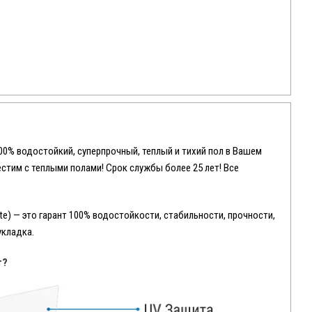
100% водостойкий, суперпрочный, теплый и тихий пол в Вашем
местим с теплыми полами! Срок службы более 25 лет! Все
e) — это гарант 100% водостойкости, стабильности, прочности,
укладка.
т?