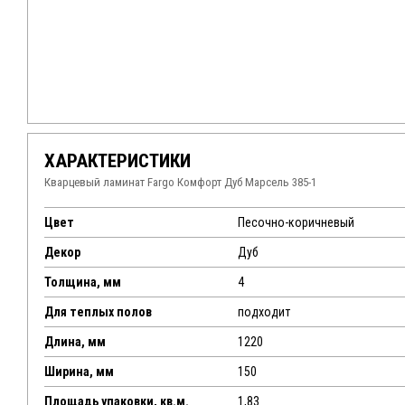
ХАРАКТЕРИСТИКИ
Кварцевый ламинат Fargo Комфорт Дуб Марсель 385-1
Цвет
Песочно-коричневый
Декор
Дуб
Толщина, мм
4
Для теплых полов
подходит
Длина, мм
1220
Ширина, мм
150
Площадь упаковки, кв.м.
1,83