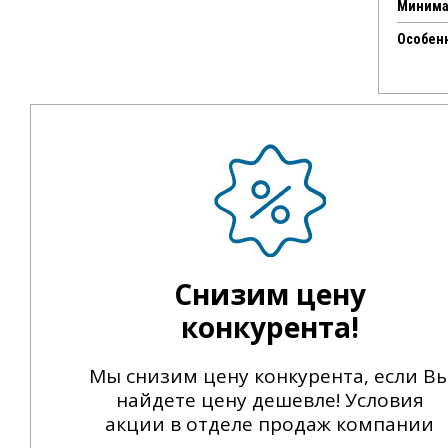
Минима
Особен
Снизим цену
конкурента!
Мы снизим цену конкурента, если В
найдете цену дешевле! Условия
акции в отделе продаж компании