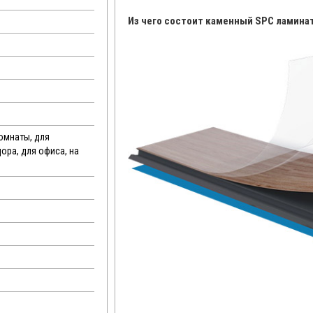
Из чего состоит каменный SPC ламина
комнаты, для
дора, для офиса, на