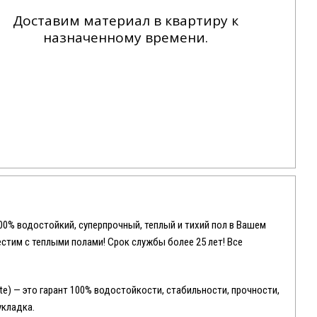
Доставим материал в квартиру к
назначенному времени.
100% водостойкий, суперпрочный, теплый и тихий пол в Вашем
местим с теплыми полами! Срок службы более 25 лет! Все
e) — это гарант 100% водостойкости, стабильности, прочности,
укладка.