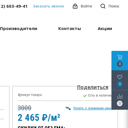
12) 603-49-41
Заказать звонок
Войти
Поиск
Производители
Контакты
Акции
0
0
Поделиться
Артикул товара:
Есть в наличии
0
3000
Узнать о снижении цены
2 465 ₽/м²