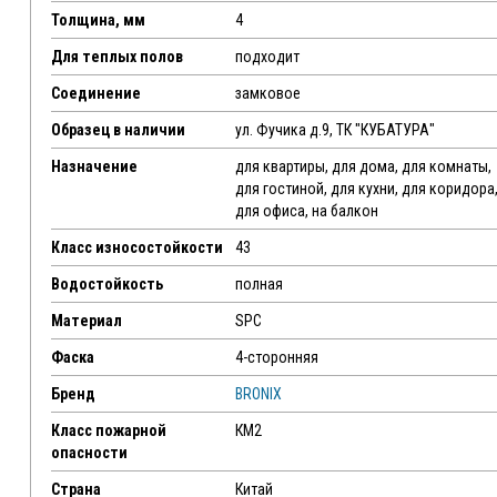
Толщина, мм
4
Для теплых полов
подходит
Соединение
замковое
Образец в наличии
ул. Фучика д.9, ТК "КУБАТУРА"
Назначение
для квартиры, для дома, для комнаты,
для гостиной, для кухни, для коридора
для офиса, на балкон
Класс износостойкости
43
Водостойкость
полная
Материал
SPC
Фаска
4-сторонняя
Бренд
BRONIX
Класс пожарной
КМ2
опасности
Страна
Китай