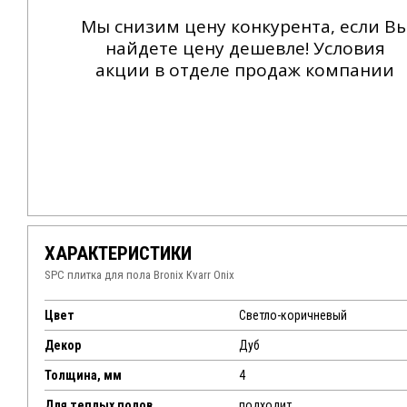
Мы снизим цену конкурента, если В
найдете цену дешевле! Условия
акции в отделе продаж компании
ХАРАКТЕРИСТИКИ
SPC плитка для пола Bronix Kvarr Onix
Цвет
Светло-коричневый
Декор
Дуб
Толщина, мм
4
Для теплых полов
подходит