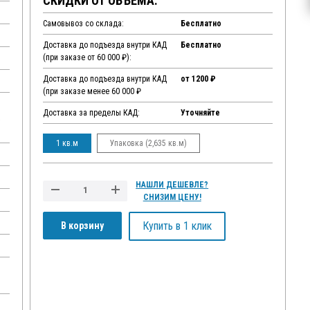
СКИДКИ ОТ ОБЪЕМА:
Самовывоз со склада:
Бесплатно
Доставка до подъезда внутри КАД
Бесплатно
(при заказе от 60 000 ₽):
Доставка до подъезда внутри КАД
от 1200 ₽
(при заказе менее 60 000 ₽
Доставка за пределы КАД:
Уточняйте
,
1 кв.м
Упаковка (2,635 кв.м)
НАШЛИ ДЕШЕВЛЕ?
СНИЗИМ ЦЕНУ!
Купить в 1 клик
В корзину