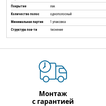
Покрытие
лак
Количество полос
однополосный
Минимальная партия
1 упаковка
Структура пов-ти
тиснение
Монтаж
с гарантией