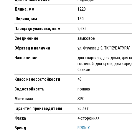
Длина, мм
1220
Ширина, мм
180
Площадь упаковки, кв.м.
2,635
Соединение
замковое
Образец в наличии
ул. Фучика д.9, ТК "КУБАТУРА"
Назначение
для квартиры, для дома, для 
гостиной, для кухни, для кори
балкон
Класс износостойкости
43
Водостойкость
полная
Материал
SPC
Гарантия производителя
20 лет
Фаска
4-сторонняя
Бренд
BRONIX