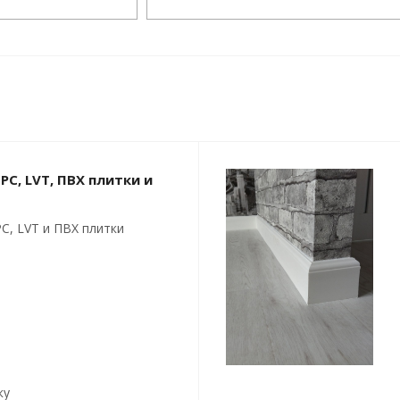
PC, LVT, ПВХ плитки и
C, LVT и ПВХ плитки
ку