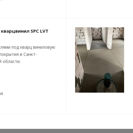
 кварцвинил SPC LVT
лями под кварц виниловую
покрытия в Санкт-
й области.
ия