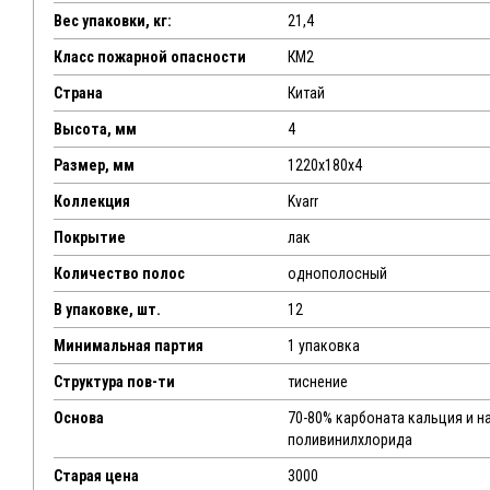
Вес упаковки, кг:
21,4
Класс пожарной опасности
КМ2
Страна
Китай
Высота, мм
4
Размер, мм
1220х180х4
Коллекция
Kvarr
Покрытие
лак
Количество полос
однополосный
В упаковке, шт.
12
Минимальная партия
1 упаковка
Структура пов-ти
тиснение
Основа
70-80% карбоната кальция и н
поливинилхлорида
Старая цена
3000