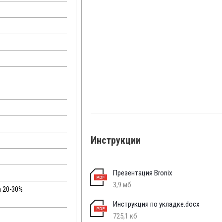
Инструкции
Презентация Bronix
3,9 мб
а 20-30%
Инструкция по укладке.docx
725,1 кб