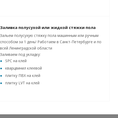
Заливка полусухой или жидкой стяжки пола
Зальем полусухую стяжку пола машинным или ручным
способом за 1 день! Работаем в Санкт-Петербурге и по
всей Ленинградской области
Заливаем под укладку:
SPC на клей
кварцвинил клеевой
плитку ПВХ на клей
плитку LVT на клей