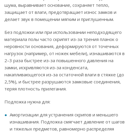
шума, выравнивает основание, сохраняет тепло,
защищает от влаги, предотвращает износ замков и
делает звук в помещении мягким и приглушенным.
Без подложки или при использовании неподходящего
материала полы часто скрипят из-за трения планок о
неровности основания, деформируются от точечных
нагрузок (например, от ножек мебели), изнашиваются в
2–3 раза быстрее из-за повышенного давления на
замки, искривляются из-за конденсата,
накапливающегося из-за остаточной влаги в стяжке (до
2,5%), и быстрее разрушаются замковые соединения,
теряя плотность прилегания.
Подложка нужна для:
Амортизации для устранения скрипов и меньшего
изнашивания. Подложка смягчает давление от шагов
и тяжелых предметов, равномерно распределяя