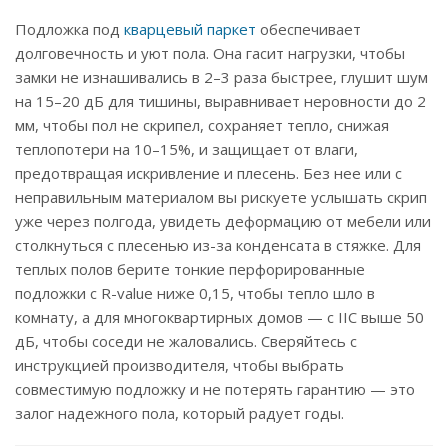
Подложка под
кварцевый паркет
обеспечивает
долговечность и уют пола. Она гасит нагрузки, чтобы
замки не изнашивались в 2–3 раза быстрее, глушит шум
на 15–20 дБ для тишины, выравнивает неровности до 2
мм, чтобы пол не скрипел, сохраняет тепло, снижая
теплопотери на 10–15%, и защищает от влаги,
предотвращая искривление и плесень. Без нее или с
неправильным материалом вы рискуете услышать скрип
уже через полгода, увидеть деформацию от мебели или
столкнуться с плесенью из-за конденсата в стяжке. Для
теплых полов берите тонкие перфорированные
подложки с R-value ниже 0,15, чтобы тепло шло в
комнату, а для многоквартирных домов — с IIC выше 50
дБ, чтобы соседи не жаловались. Сверяйтесь с
инструкцией производителя, чтобы выбрать
совместимую подложку и не потерять гарантию — это
залог надежного пола, который радует годы.