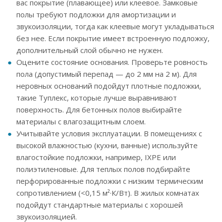
вас покрытие (плавающее) или клеевое. Замковые
полы требуют подложки для амортизации и
звукоизоляции, тогда как клеевые могут укладываться
без нее. Если покрытие имеет встроенную подложку,
дополнительный слой обычно не нужен.
Оцените состояние основания. Проверьте ровность
пола (допустимый перепад — до 2 мм на 2 м). Для
неровных оснований подойдут плотные подложки,
такие Туплекс, которые лучше выравнивают
поверхность. Для бетонных полов выбирайте
материалы с влагозащитным слоем.
Учитывайте условия эксплуатации. В помещениях с
высокой влажностью (кухни, ванные) используйте
влагостойкие подложки, например, IXPE или
полиэтиленовые. Для теплых полов подбирайте
перфорированные подложки с низким термическим
сопротивлением (<0,15 м²·К/Вт). В жилых комнатах
подойдут стандартные материалы с хорошей
звукоизоляцией.