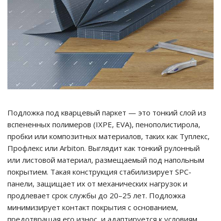
Подложка под кварцевый паркет — это тонкий слой из
вспененных полимеров (IXPE, EVA), пенополистирола,
пробки или композитных материалов, таких как Туплекс,
Профлекс или Arbiton. Выглядит как тонкий рулонный
или листовой материал, размещаемый под напольным
покрытием. Такая конструкция стабилизирует SPC-
панели, защищает их от механических нагрузок и
продлевает срок службы до 20–25 лет. Подложка
минимизирует контакт покрытия с основанием,
предотвращая его износ, и адаптируется к условиям