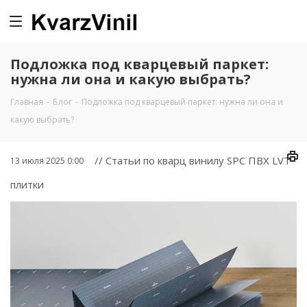
0
Подложка под кварцевый паркет:
нужна ли она и какую выбрать?
Главная
-
Блог
-
Подложка под кварцевый паркет: нужна ли она и
какую выбрать?
// Статьи по кварц винилу SPC ПВХ LVT
13 июля 2025 0:00
плитки