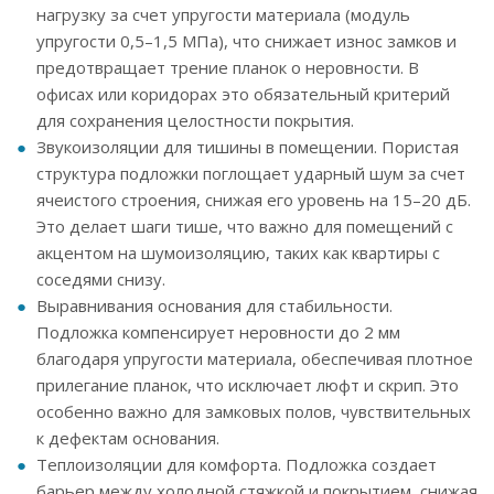
нагрузку за счет упругости материала (модуль
упругости 0,5–1,5 МПа), что снижает износ замков и
предотвращает трение планок о неровности. В
офисах или коридорах это обязательный критерий
для сохранения целостности покрытия.
Звукоизоляции для тишины в помещении. Пористая
структура подложки поглощает ударный шум за счет
ячеистого строения, снижая его уровень на 15–20 дБ.
Это делает шаги тише, что важно для помещений с
акцентом на шумоизоляцию, таких как квартиры с
соседями снизу.
Выравнивания основания для стабильности.
Подложка компенсирует неровности до 2 мм
благодаря упругости материала, обеспечивая плотное
прилегание планок, что исключает люфт и скрип. Это
особенно важно для замковых полов, чувствительных
к дефектам основания.
Теплоизоляции для комфорта. Подложка создает
барьер между холодной стяжкой и покрытием, снижая