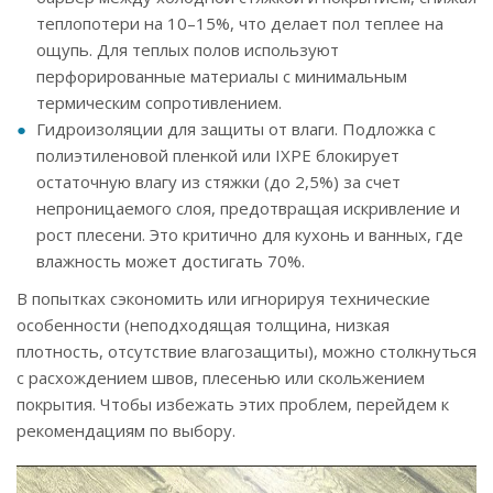
теплопотери на 10–15%, что делает пол теплее на
ощупь. Для теплых полов используют
перфорированные материалы с минимальным
термическим сопротивлением.
Гидроизоляции для защиты от влаги. Подложка с
полиэтиленовой пленкой или IXPE блокирует
остаточную влагу из стяжки (до 2,5%) за счет
непроницаемого слоя, предотвращая искривление и
рост плесени. Это критично для кухонь и ванных, где
влажность может достигать 70%.
В попытках сэкономить или игнорируя технические
особенности (неподходящая толщина, низкая
плотность, отсутствие влагозащиты), можно столкнуться
с расхождением швов, плесенью или скольжением
покрытия. Чтобы избежать этих проблем, перейдем к
рекомендациям по выбору.