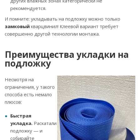
других влажных зонах категорически не
рекомендуется.
И помните: укладывать на подложку можно только
замковый
кварцвинил! Клеевой вариант требует
совершенно другой технологии монтажа.
Преимущества укладки на
подложку
Несмотря на
ограничения, у такого
способа есть немало
плюсов:
Быстрая
укладка.
Раскатали
подложку — и
собирайте