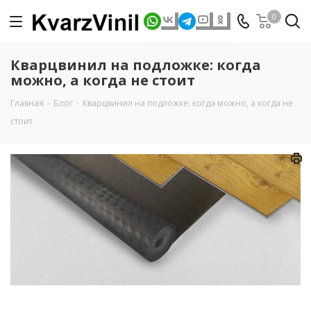
0
Кварцвинил на подложке: когда
можно, а когда не стоит
Главная
-
Блог
-
Кварцвинил на подложке: когда можно, а когда не
стоит