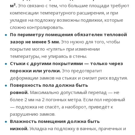
м².
Это связано с тем, что большие площади требуют
компенсации температурного расширения, и при
укладке на подложку возможны подвижки, которые
сложно контролировать.
По периметру помещения обязателен тепловой
зазор не менее 5 мм.
Это нужно для того, чтобы
покрытие могло «гулять» при изменении
температуры, не упираясь в стены.
Стыки с другими покрытиями — только через
порожки или уголки.
Это предотвратит
деформации замков на стыках и снизит риск вздутия.
Поверхность пола должна быть
ровной.
Максимально допустимый перепад — не
более 2 мм на 2 погонных метра. Если пол неровный
— подложка не спасёт, а наоборот, приведёт к
разрушению замков.
Влажность помещения должна быть
низкой.
Укладка на подложку в ванных, прачечных и