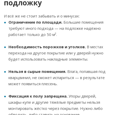
подложку
И всё же не стоит забывать и о минусах:
Ограничение по площади.
Большие помещения
требуют иного подхода — на подложке надёжно
работает только до 50 м².
Необходимость порожков и уголков.
В местах
перехода на другое покрытие или у дверей нужно
будет использовать накладные элементы.
Нельзя в сырые помещения.
Влага, попавшая под
кварцвинил, не сможет испариться — в результате
может появиться плесень.
Фиксация к полу запрещена.
Упоры дверей,
шкафы-купе и другие тяжёлые предметы нельзя
монтировать жёстко через покрытие. Нужно либо
обводить, либо ставить на основание.