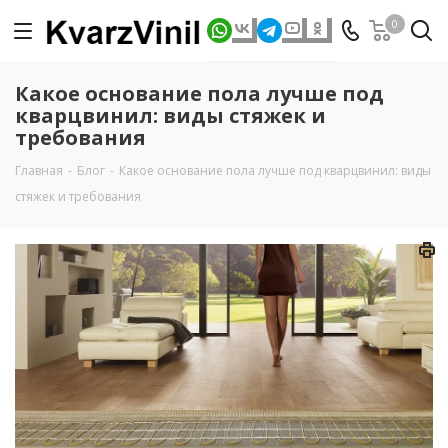
0
Какое основание пола лучше под
кварцвинил: виды стяжек и
требования
Главная
-
Блог
-
Какое основание пола лучше под кварцвинил: виды
стяжек и требования