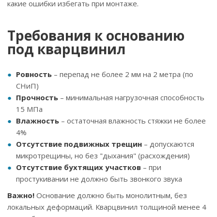
какие ошибки избегать при монтаже.
Требования к основанию
под кварцвинил
Ровность
– перепад не более 2 мм на 2 метра (по
СНиП)
Прочность
– минимальная нагрузочная способность
15 МПа
Влажность
– остаточная влажность стяжки не более
4%
Отсутствие подвижных трещин
– допускаются
микротрещины, но без "дыхания" (расхождения)
Отсутствие бухтящих участков
– при
простукивании не должно быть звонкого звука
Важно!
Основание должно быть монолитным, без
локальных деформаций. Кварцвинил толщиной менее 4