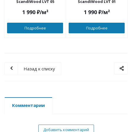
ScandiWood LVT 05
ScandiWood LVT 01
1 990
₽
/м²
1 990
₽
/м²
Подробнее
Подробнее
Назад к списку
Комментарии
Добавить комментарий