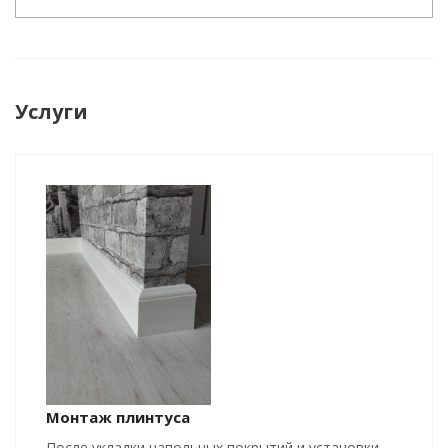
Услуги
Монтаж плинтуса
После укладки напольных покрытий и установки