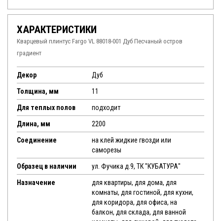
ХАРАКТЕРИСТИКИ
Кварцевый плинтус Fargo VL 88018-001 Дуб Песчаный остров
градиент
Декор
Дуб
Толщина, мм
11
Для теплых полов
подходит
Длина, мм
2200
Соединение
на клей жидкие гвозди или
саморезы
Образец в наличии
ул. Фучика д.9, ТК "КУБАТУРА"
Назначение
для квартиры, для дома, для
комнаты, для гостиной, для кухни,
для коридора, для офиса, на
балкон, для склада, для ванной