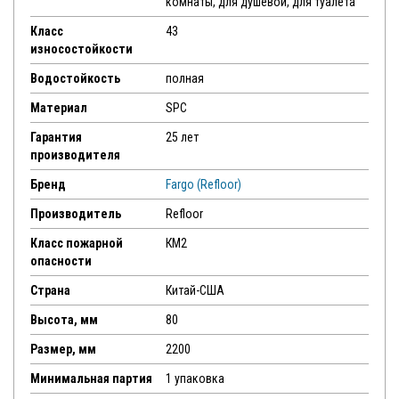
комнаты, для душевой, для туалета
Класс
43
износостойкости
Водостойкость
полная
Материал
SPC
Гарантия
25 лет
производителя
Бренд
Fargo (Refloor)
Производитель
Refloor
Класс пожарной
КМ2
опасности
Страна
Китай-США
Высота, мм
80
Размер, мм
2200
Минимальная партия
1 упаковка