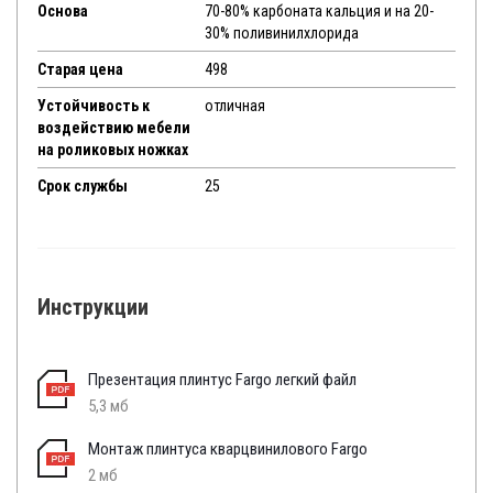
Основа
70-80% карбоната кальция и на 20-
30% поливинилхлорида
Старая цена
498
Устойчивость к
отличная
воздействию мебели
на роликовых ножках
Срок службы
25
Инструкции
Презентация плинтус Fargo легкий файл
5,3 мб
Монтаж плинтуса кварцвинилового Fargo
2 мб