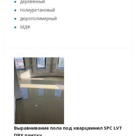
деревянный
полиуретановый
дюрополимерный
МДФ
Выравнивание пола под кварцвинил SPC LVT
ПВХ плитку