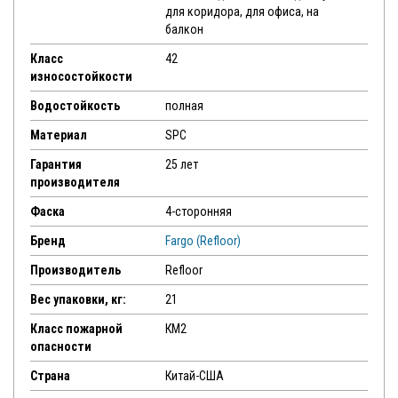
для коридора, для офиса, на
балкон
Класс
42
износостойкости
Водостойкость
полная
Материал
SPC
Гарантия
25 лет
производителя
Фаска
4-сторонняя
Бренд
Fargo (Refloor)
Производитель
Refloor
Вес упаковки, кг:
21
Класс пожарной
КМ2
опасности
Страна
Китай-США