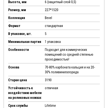
Высота, мм
6 (защитный слой 0,5)
Размер, мм
227*1520
Коллекция
Bevel
Формат
стандартная
В упаковке, шт.
5
Минимальная партия
1 упаковка
Особенности
Подходит для коммерческих
помещений со средней степенью
проходимостью!
Основа
70-80% карбоната кальция и на 20-
30% поливинилхлорида
Старая цена
3190
Устойчивость к
отличная
воздействию мебели
на роликовых ножках
Срок службы
Lifetime