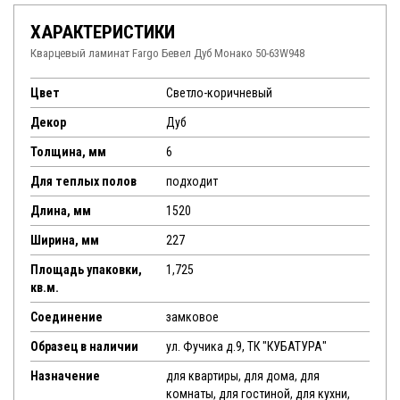
ХАРАКТЕРИСТИКИ
Кварцевый ламинат Fargo Бевел Дуб Монако 50-63W948
Цвет
Светло-коричневый
Декор
Дуб
Толщина, мм
6
Для теплых полов
подходит
Длина, мм
1520
Ширина, мм
227
Площадь упаковки,
1,725
кв.м.
Соединение
замковое
Образец в наличии
ул. Фучика д.9, ТК "КУБАТУРА"
Назначение
для квартиры, для дома, для
комнаты, для гостиной, для кухни,