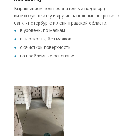
Выравниваем полы ровнителями под кварц
виниловую плитку и другие напольные покрытия в
Санкт-Петербурге и Ленинградской области.
в уровень, по маякам
в плоскость, без маяков
с очисткой поверхности
на проблемные основания