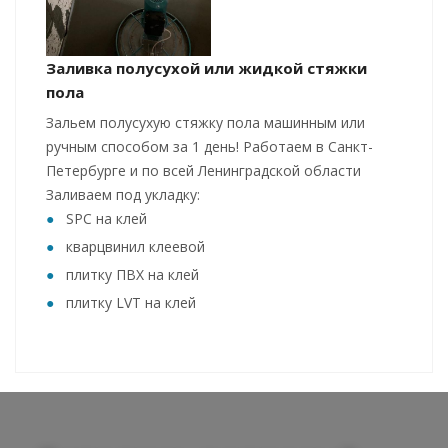
Заливка полусухой или жидкой стяжки
пола
Зальем полусухую стяжку пола машинным или
ручным способом за 1 день! Работаем в Санкт-
Петербурге и по всей Ленинградской области
Заливаем под укладку:
SPC на клей
кварцвинил клеевой
плитку ПВХ на клей
плитку LVT на клей