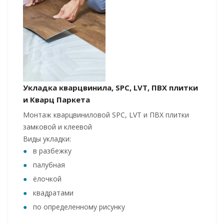
Укладка кварцвинила, SPC, LVT, ПВХ плитки
и Кварц Паркета
Монтаж кварцвиниловой SPC, LVT и ПВХ плитки
замковой и клеевой
Виды укладки:
в разбежку
палубная
ёлочкой
квадратами
по определенному рисунку