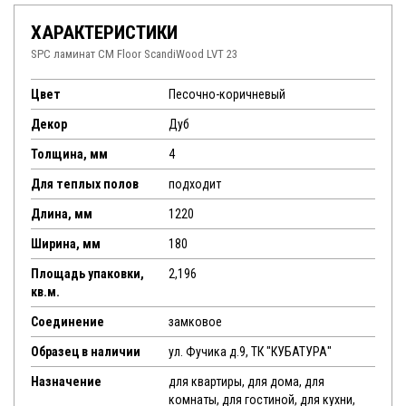
ХАРАКТЕРИСТИКИ
SPC ламинат CM Floor ScandiWood LVT 23
Цвет
Песочно-коричневый
Декор
Дуб
Толщина, мм
4
Для теплых полов
подходит
Длина, мм
1220
Ширина, мм
180
Площадь упаковки,
2,196
кв.м.
Соединение
замковое
Образец в наличии
ул. Фучика д.9, ТК "КУБАТУРА"
Назначение
для квартиры, для дома, для
комнаты, для гостиной, для кухни,