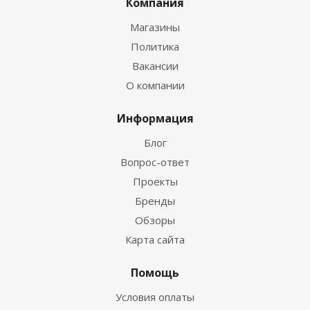
Компания
Магазины
Политика
Вакансии
О компании
Информация
Блог
Вопрос-ответ
Проекты
Бренды
Обзоры
Карта сайта
Помощь
Условия оплаты