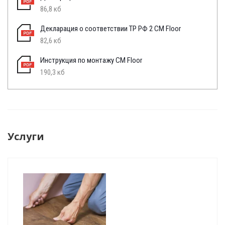
86,8 кб
Декларация о соответствии ТР РФ 2 CM Floor
82,6 кб
Инструкция по монтажу CM Floor
190,3 кб
Услуги