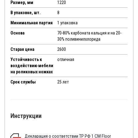
Размер, мм
1220
В упаковке, шт.
8
Минимальная партия
1 упаковка
Основа
70-80% карбоната кальция и на 20-
30% поливинилхлорида
Старая цена
2600
Устойчивость к
отличная
воздействию мебели
на роликовых ножках
Срок службы
25 лет
Инструкции
Декларация о соответствии ТР РФ 1 CM Floor