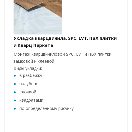
Укладка кварцвинила, SPC, LVT, ПВХ плитки
и Кварц Паркета
Монтаж кварцвиниловой SPC, LVT и ПВХ плитки
замковой и клеевой
Виды укладки:
в разбежку
палубная
ёлочкой
квадратами
по определенному рисунку