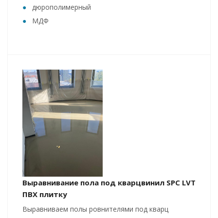
дюрополимерный
МДФ
Выравнивание пола под кварцвинил SPC LVT
ПВХ плитку
Выравниваем полы ровнителями под кварц