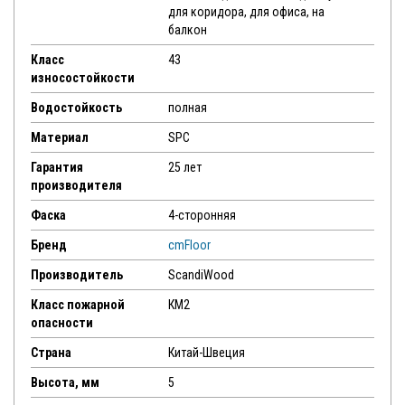
для коридора, для офиса, на
балкон
Класс
43
износостойкости
Водостойкость
полная
Материал
SPC
Гарантия
25 лет
производителя
Фаска
4-сторонняя
Бренд
cmFloor
Производитель
ScandiWood
Класс пожарной
КМ2
опасности
Страна
Китай-Швеция
Высота, мм
5