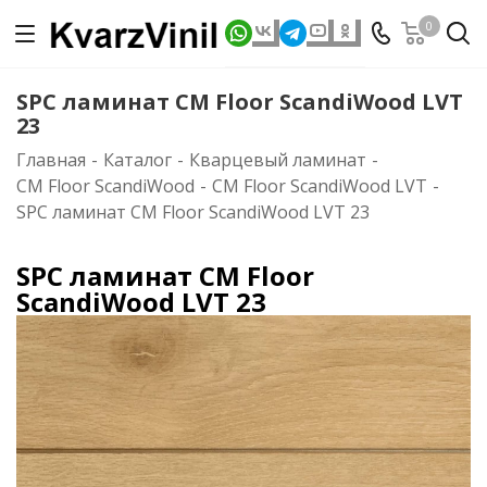
0
SPC ламинат CM Floor ScandiWood LVT
23
Главная
-
Каталог
-
Кварцевый ламинат
-
CM Floor ScandiWood
-
CM Floor ScandiWood LVT
-
SPC ламинат CM Floor ScandiWood LVT 23
SPC ламинат CM Floor
ScandiWood LVT 23