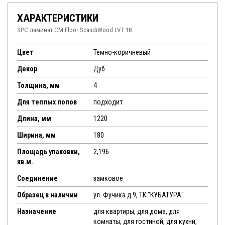
ХАРАКТЕРИСТИКИ
SPC ламинат CM Floor ScandiWood LVT 18
Цвет
Темно-коричневый
Декор
Дуб
Толщина, мм
4
Для теплых полов
подходит
Длина, мм
1220
Ширина, мм
180
Площадь упаковки,
2,196
кв.м.
Соединение
замковое
Образец в наличии
ул. Фучика д.9, ТК "КУБАТУРА"
Назначение
для квартиры, для дома, для
комнаты, для гостиной, для кухни,