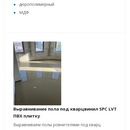
дюрополимерный
МДФ
Выравнивание пола под кварцвинил SPC LVT
ПВХ плитку
Выравниваем полы ровнителями под кварц