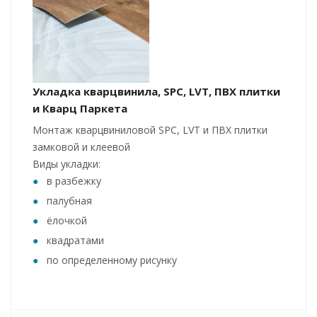
Укладка кварцвинила, SPC, LVT, ПВХ плитки
и Кварц Паркета
Монтаж кварцвиниловой SPC, LVT и ПВХ плитки
замковой и клеевой
Виды укладки:
в разбежку
палубная
ёлочкой
квадратами
по определенному рисунку