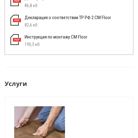
86,8 кб
Декларация о соответствии ТР РФ 2 CM Floor
82,6 кб
Инструкция по монтажу CM Floor
190,3 кб
Услуги