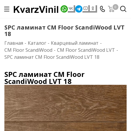
0
SPC ламинат CM Floor ScandiWood LVT
18
Главная
-
Каталог
-
Кварцевый ламинат
-
CM Floor ScandiWood
-
CM Floor ScandiWood LVT
-
SPC ламинат CM Floor ScandiWood LVT 18
SPC ламинат CM Floor
ScandiWood LVT 18