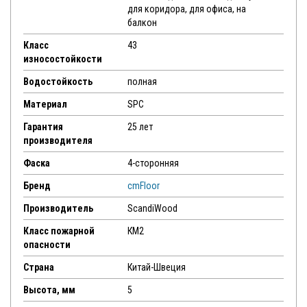
для коридора, для офиса, на
балкон
Класс
43
износостойкости
Водостойкость
полная
Материал
SPC
Гарантия
25 лет
производителя
Фаска
4-сторонняя
Бренд
cmFloor
Производитель
ScandiWood
Класс пожарной
КМ2
опасности
Страна
Китай-Швеция
Высота, мм
5