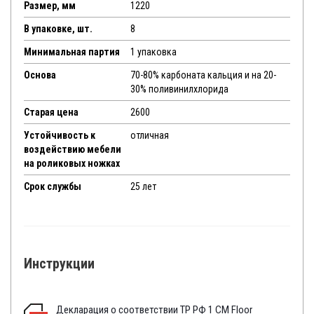
Размер, мм
1220
В упаковке, шт.
8
Минимальная партия
1 упаковка
Основа
70-80% карбоната кальция и на 20-
30% поливинилхлорида
Старая цена
2600
Устойчивость к
отличная
воздействию мебели
на роликовых ножках
Срок службы
25 лет
Инструкции
Декларация о соответствии ТР РФ 1 CM Floor