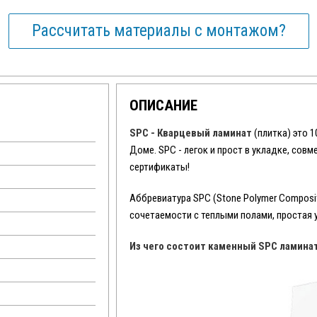
Рассчитать материалы с монтажом?
ОПИСАНИЕ
SPC - Кварцевый ламинат
(плитка) это 
Доме. SPC - легок и прост в укладке, сов
сертификаты!
Аббревиатура SPC (Stone Polymer Composit
сочетаемости с теплыми полами, простая 
Из чего состоит каменный SPC ламина