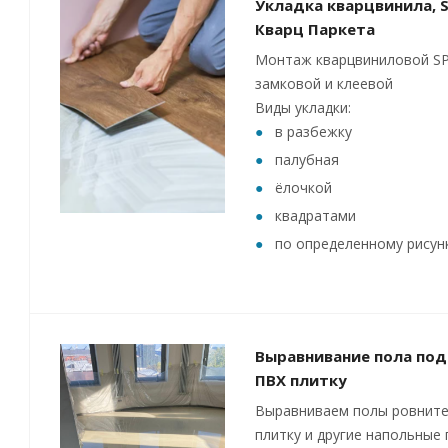
Укладка кварцвинила, S
Кварц Паркета
Монтаж кварцвиниловой SP
замковой и клеевой
Виды укладки:
в разбежку
палубная
ёлочкой
квадратами
по определенному рисун
Выравнивание пола под
ПВХ плитку
Выравниваем полы ровните
плитку и другие напольные 