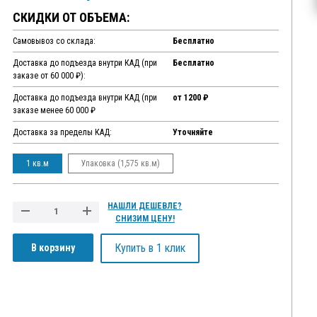
СКИДКИ ОТ ОБЪЕМА:
Самовывоз со склада:
Бесплатно
Доставка до подъезда внутри КАД (при
Бесплатно
заказе от 60 000 ₽):
Доставка до подъезда внутри КАД (при
от 1200 ₽
заказе менее 60 000 ₽
Доставка за пределы КАД:
Уточняйте
1 кв.м
Упаковка (1,575 кв.м)
НАШЛИ ДЕШЕВЛЕ?
СНИЗИМ ЦЕНУ!
Купить в 1 клик
В корзину