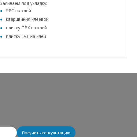
Заливаем под укладку:
SPC на клей
кварцвинил клеевой
плитку ПВХ на клей
плитку LVT на клей