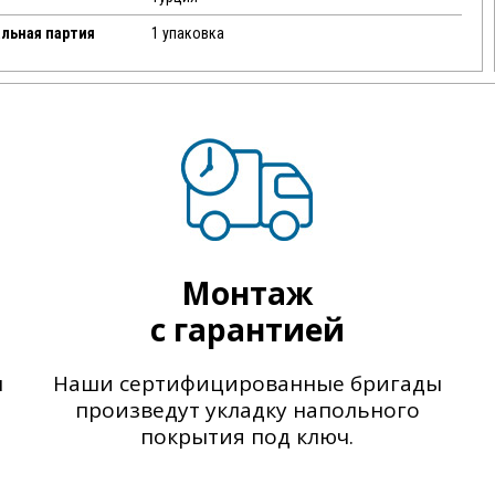
льная партия
1 упаковка
Монтаж
с гарантией
ы
Наши сертифицированные бригады
произведут укладку напольного
покрытия под ключ.