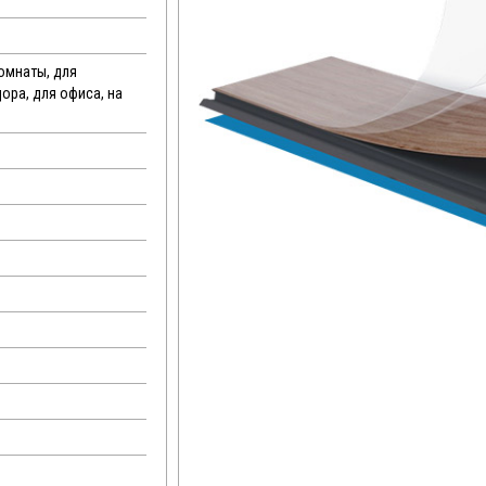
комнаты, для
дора, для офиса, на