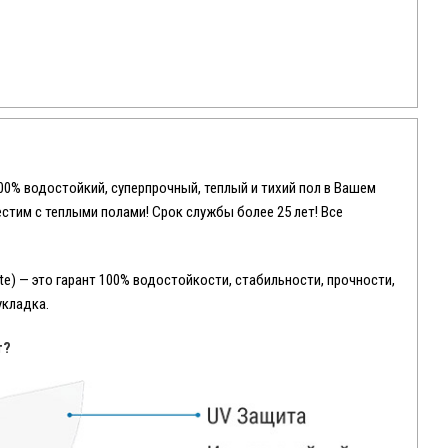
100% водостойкий, суперпрочный, теплый и тихий пол в Вашем
местим с теплыми полами! Срок службы более 25 лет! Все
e) — это гарант 100% водостойкости, стабильности, прочности,
укладка.
т?