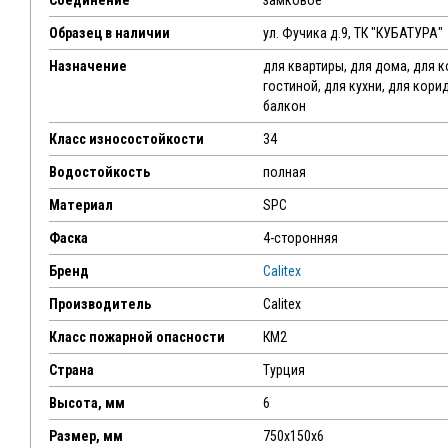
Соединение
замковое
Образец в наличии
ул. Фучика д.9, ТК "КУБАТУРА"
Назначение
для квартиры, для дома, для 
гостиной, для кухни, для кори
балкон
Класс износостойкости
34
Водостойкость
полная
Материал
SPC
Фаска
4-сторонняя
Бренд
Calitex
Производитель
Calitex
Класс пожарной опасности
КМ2
Страна
Турция
Высота, мм
6
Размер, мм
750x150x6