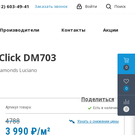
12) 603-49-41
Заказать звонок
Войти
Поиск
Производители
Контакты
Акции
Click DM703
0
iamonds Luciano
0
Поделиться
Артикул товара:
Есть в наличии
0
4788
Узнать о снижении цены
3 990 ₽/м²