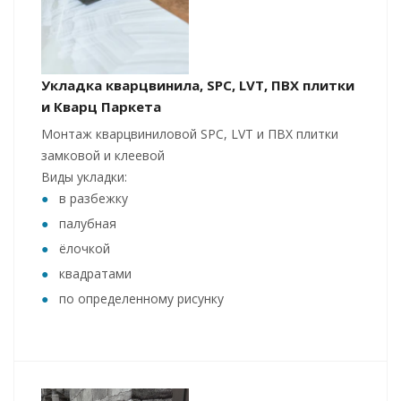
Укладка кварцвинила, SPC, LVT, ПВХ плитки
и Кварц Паркета
Монтаж кварцвиниловой SPC, LVT и ПВХ плитки
замковой и клеевой
Виды укладки:
в разбежку
палубная
ёлочкой
квадратами
по определенному рисунку