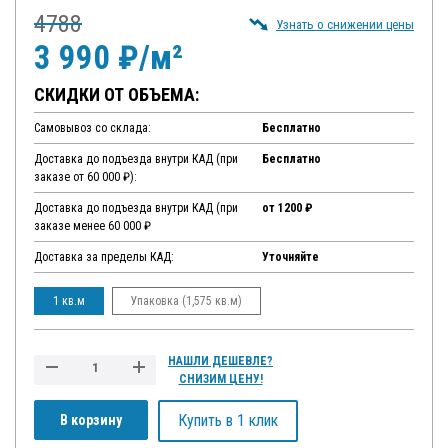
4788
Узнать о снижении цены
3 990 ₽/м²
СКИДКИ ОТ ОБЪЕМА:
Самовывоз со склада:
Бесплатно
Доставка до подъезда внутри КАД (при
Бесплатно
заказе от 60 000 ₽):
Доставка до подъезда внутри КАД (при
от 1200 ₽
заказе менее 60 000 ₽
Доставка за пределы КАД:
Уточняйте
1 кв.м
Упаковка (1,575 кв.м)
НАШЛИ ДЕШЕВЛЕ?
СНИЗИМ ЦЕНУ!
Купить в 1 клик
В корзину