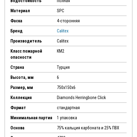
Водостойкость
полная
Материал
SPC
Фаска
4-сторонняя
Бренд
Calitex
Производитель
Calitex
Класс пожарной
КМ2
опасности
Страна
Турция
Высота, мм
6
Размер, мм
750x150x6
Коллекция
Diamonds Herringbone Click
Формат
стандартная
Минимальная партия
1 упаковка
Основа
75% кальция карбоната и 25% ПВХ