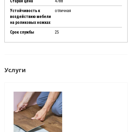
Старая цена
4788
Устойчивость к
отличная
воздействию мебели
на роликовых ножках
Срок службы
25
Услуги