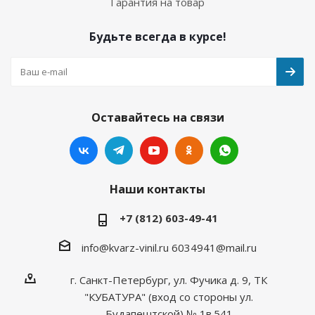
Гарантия на товар
Будьте всегда в курсе!
Оставайтесь на связи
Наши контакты
+7 (812) 603-49-41
info@kvarz-vinil.ru
6034941@mail.ru
г. Санкт-Петербург, ул. Фучика д. 9, ТК
"КУБАТУРА" (вход со стороны ул.
Будапештской) № 1в.541