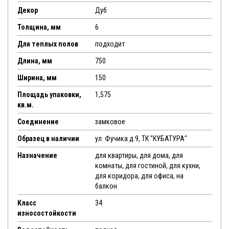
Декор
Дуб
Толщина, мм
6
Для теплых полов
подходит
Длина, мм
750
Ширина, мм
150
Площадь упаковки,
1,575
кв.м.
Соединение
замковое
Образец в наличии
ул. Фучика д.9, ТК "КУБАТУРА"
Назначение
для квартиры, для дома, для
комнаты, для гостиной, для кухни,
для коридора, для офиса, на
балкон
Класс
34
износостойкости