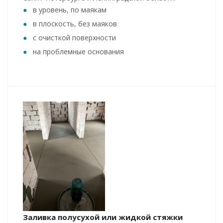
в уровень, по маякам
в плоскость, без маяков
с очисткой поверхности
на проблемные основания
Заливка полусухой или жидкой стяжки