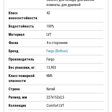
комнаты, для душевой
Класс
42
износостойкости
Водостойкость
100%
Материал
LVT
Фаска
4-х сторонняя
Бренд
Fargo (Refloor)
Производитель
Fargo
Вес упаковки, кг:
13,903
Класс пожарной
КМ5
опасности
Страна
Китай
Размер, мм
227х152х2,5
Коллекция
Comfort LVT