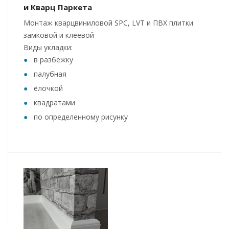
и Кварц Паркета
Монтаж кварцвиниловой SPC, LVT и ПВХ плитки
замковой и клеевой
Виды укладки:
в разбежку
палубная
ёлочкой
квадратами
по определенному рисунку