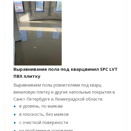
Выравнивание пола под кварцвинил SPC LVT
ПВХ плитку
Выравниваем полы ровнителями под кварц
виниловую плитку и другие напольные покрытия в
Санкт-Петербурге и Ленинградской области.
в уровень, по маякам
в плоскость, без маяков
с очисткой поверхности
на проблемные основания