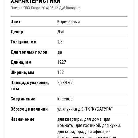
ХАРАКТЕРИСТИКИ
Плитка ПВХ Fargo 20-4105-12 Дуб Ванкувер
Цвет
Коричневый
Декор
Дуб
Толщина, мм
2,5
Для теплых полов
да
Длина, мм
1227
Ширина, мм
152
Площадь упаковки,
2,984 м2
кв.м.
Соединение
клеевое
Образец в наличии
ул. Фучика д.9, ТК "КУБАТУРА"
Назначение
для квартиры, для дома, для
комнаты, для гостиной, для кухни,
для коридора, для офиса, на
балкон, для склада, для ванной