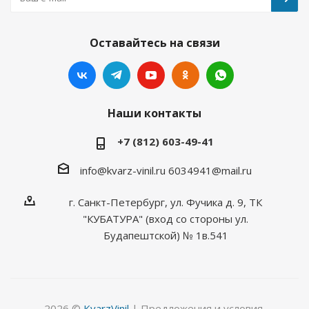
Оставайтесь на связи
Наши контакты
+7 (812) 603-49-41
info@kvarz-vinil.ru
6034941@mail.ru
г. Санкт-Петербург, ул. Фучика д. 9, ТК
"КУБАТУРА" (вход со стороны ул.
Будапештской) № 1в.541
2026 ©
KvarzVinil
| Предложения и условия,