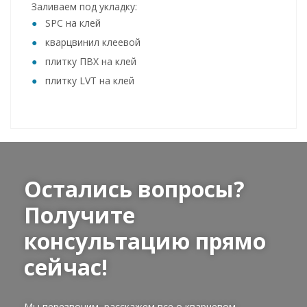
Заливаем под укладку:
SPC на клей
кварцвинил клеевой
плитку ПВХ на клей
плитку LVT на клей
Остались вопросы?
Получите
консультацию прямо
сейчас!
Мы перезвоним, расскажем все о кварцевом