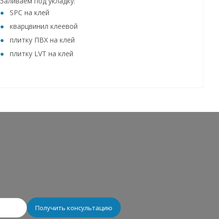
Заливаем под укладку:
SPC на клей
кварцвинил клеевой
плитку ПВХ на клей
плитку LVT на клей