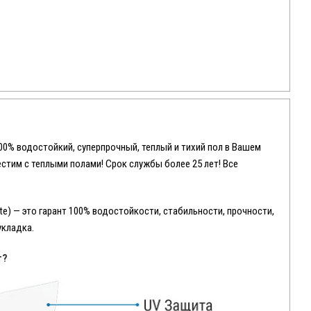
100% водостойкий, суперпрочный, теплый и тихий пол в Вашем
местим с теплыми полами! Срок службы более 25 лет! Все
e) — это гарант 100% водостойкости, стабильности, прочности,
укладка.
т?