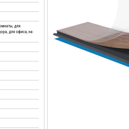
комнаты, для
дора, для офиса, на