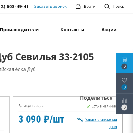
12) 603-49-41
Заказать звонок
Войти
Поиск
Производители
Контакты
Акции
уб Севилья 33-2105
0
йская ёлка Дуб
0
Поделиться
Артикул товара:
Есть в наличии
0
3 090 ₽/шт
Узнать о снижении
цены