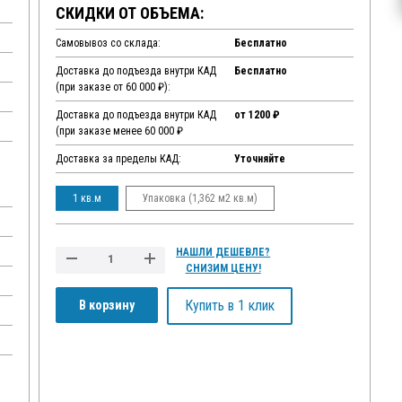
СКИДКИ ОТ ОБЪЕМА:
Самовывоз со склада:
Бесплатно
Доставка до подъезда внутри КАД
Бесплатно
(при заказе от 60 000 ₽):
Доставка до подъезда внутри КАД
от 1200 ₽
(при заказе менее 60 000 ₽
Доставка за пределы КАД:
Уточняйте
,
1 кв.м
Упаковка (1,362 м2 кв.м)
НАШЛИ ДЕШЕВЛЕ?
СНИЗИМ ЦЕНУ!
Купить в 1 клик
В корзину