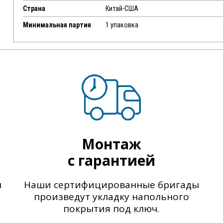
Страна
Китай-США
Минимальная партия
1 упаковка
Монтаж
с гарантией
ы
Наши сертифицированные бригады
произведут укладку напольного
покрытия под ключ.