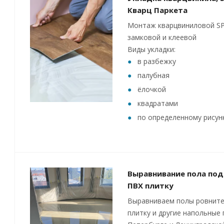
Кварц Паркета
Монтаж кварцвиниловой SP
замковой и клеевой
Виды укладки:
в разбежку
палубная
ёлочкой
квадратами
по определенному рисун
Выравнивание пола под
ПВХ плитку
Выравниваем полы ровните
плитку и другие напольные 