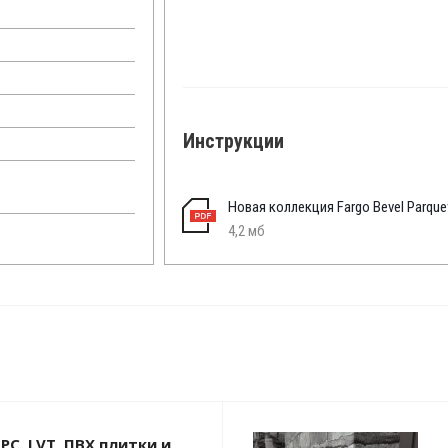
Инструкции
Новая коллекция Fargo Bevel Parque
4,2 мб
PC, LVT, ПВХ плитки и