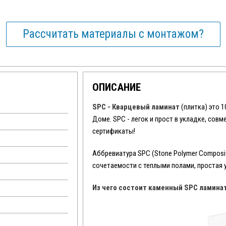
Рассчитать материалы с монтажом?
ОПИСАНИЕ
SPC - Кварцевый ламинат
(плитка) это 
Доме. SPC - легок и прост в укладке, сов
сертификаты!
Аббревиатура SPC (Stone Polymer Composit
сочетаемости с теплыми полами, простая 
Из чего состоит каменный SPC ламина