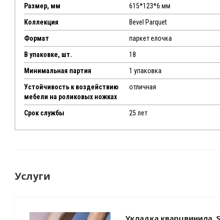
Размер, мм
615*123*6 мм
Коллекция
Bevel Parquet
Формат
паркет елочка
В упаковке, шт.
18
Минимальная партия
1 упаковка
Устойчивость к воздействию
отличная
мебели на роликовых ножках
Срок службы
25 лет
Услуги
Укладка кварцвинила, S